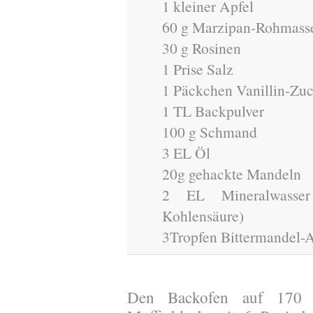
1 kleiner Apfel
60 g Marzipan-Rohmass
30 g Rosinen
1 Prise Salz
1 Päckchen Vanillin-Zu
1 TL Backpulver
100 g Schmand
3 EL Öl
20g gehackte Mandeln
2 EL Mineralwasser
Kohlensäure)
3Tropfen Bittermandel-
Den Backofen auf 170 