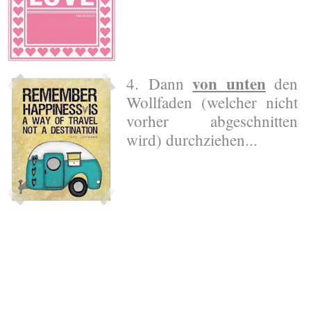
von unten
4. Dann
den
Wollfaden (welcher nicht
vorher abgeschnitten
wird) durchziehen...