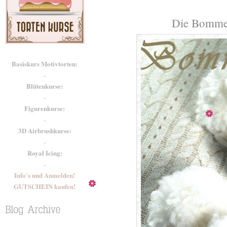
Die Bommel
Basiskurs Motivtorten:
-
Blütenkurse:
-
Figurenkurse:
-
3D Airbrushkurse:
-
Royal Icing:
-
Info`s und Anmelden!
GUTSCHEIN kaufen!