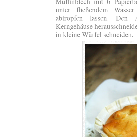
Muffinblech mit 6 Papierb
unter fließendem Wasse
abtropfen lassen. Den 
Kerngehäuse herausschneid
in kleine Würfel schneiden.