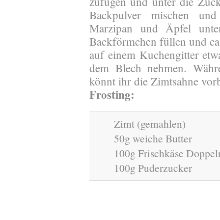
zufügen und unter die Zuc
Backpulver mischen und
Marzipan und Äpfel unter
Backförmchen füllen und c
auf einem Kuchengitter etw
dem Blech nehmen. Währe
könnt ihr die Zimtsahne vorb
Frosting:
Zimt (gemahlen)
50g weiche Butter
100g Frischkäse Doppel
100g Puderzucker