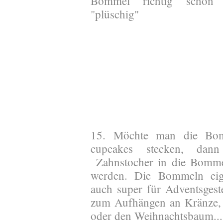
Bommel richtig schön
"plüschig"
15. Möchte man die Bo
cupcakes stecken, dan
Zahnstocher in die Bomme
werden. Die Bommeln eig
auch super für Adventsgest
zum Aufhängen an Kränze,
oder den Weihnachtsbaum...