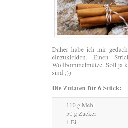
Daher habe ich mir gedacht
einzukleiden. Einen Str
Wollbommelmütze. Soll ja kei
sind ;))
Die Zutaten für 6 Stück:
110 g Mehl
50 g Zucker
1 Ei