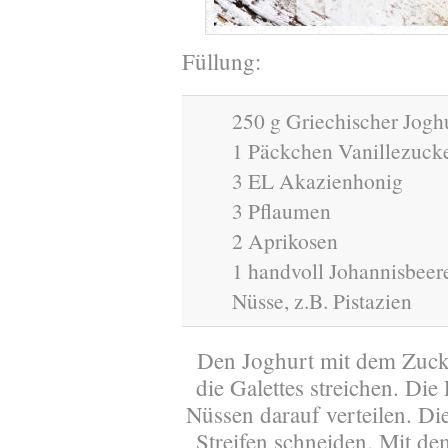
Füllung:
250 g Griechischer Jogh
1 Päckchen Vanillezuck
3 EL Akazienhonig
3 Pflaumen
2 Aprikosen
1 handvoll Johannisbeer
Nüsse, z.B. Pistazien
Den Joghurt mit dem Zucke
die Galettes streichen. Die
Nüssen darauf verteilen. Di
Streifen schneiden. Mit d