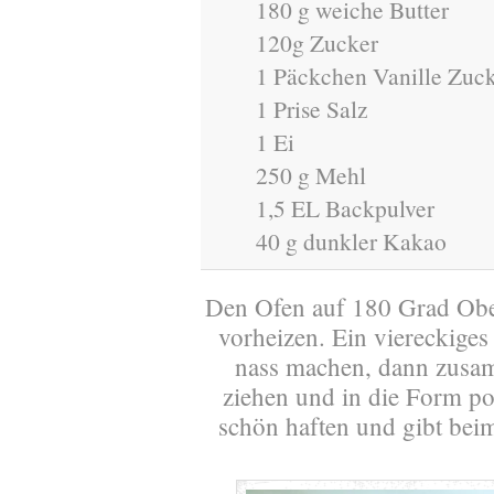
180 g weiche Butter
120g Zucker
1 Päckchen Vanille Zuc
1 Prise Salz
1 Ei
250 g Mehl
1,5 EL Backpulver
40 g dunkler Kakao
Den Ofen auf 180 Grad Obe
vorheizen. Ein viereckiges
nass machen, dann zusa
ziehen und in die Form pos
schön haften und gibt bei