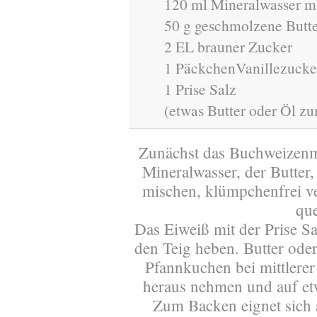
120 ml Mineralwasser m
50 g geschmolzene Butt
2 EL brauner Zucker
1 PäckchenVanillezucke
1 Prise Salz
(etwas Butter oder Öl z
Zunächst das Buchweizenm
Mineralwasser, der Butter
mischen, klümpchenfrei v
que
Das Eiweiß mit der Prise Sa
den Teig heben. Butter oder
Pfannkuchen bei mittlerer
heraus nehmen und auf et
Zum Backen eignet sich 