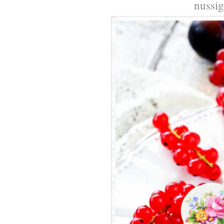
nussi