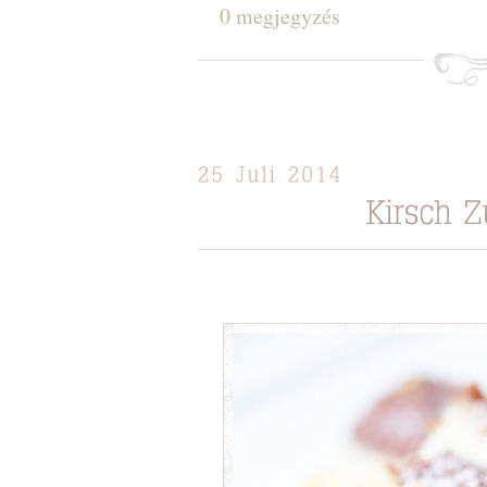
0 megjegyzés