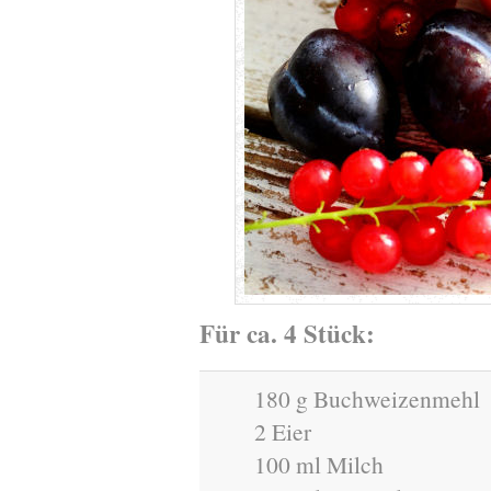
Für ca. 4 Stück:
180 g Buchweizenmehl
2 Eier
100 ml Milch