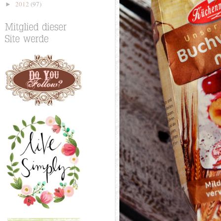
2012
(97)
►