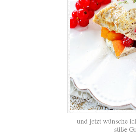
und jetzt wünsche ic
süße G