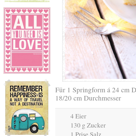
Für 1 Springform á 24 cm D
18/20 cm Durchmesser
4 Eier
130 g Zucker
1 Prise Salz