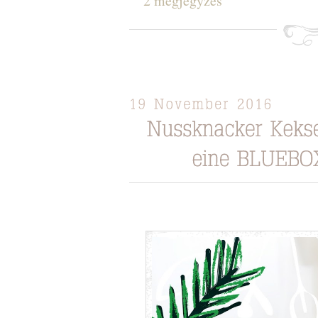
2 megjegyzés