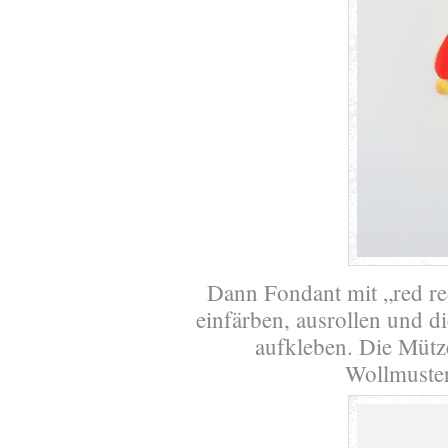
Dann Fondant mit „red r
einfärben, ausrollen und d
aufkleben. Die Mütze
Wollmuster