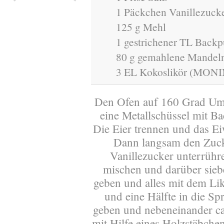
1 Päckchen Vanillezuck
125 g Mehl
1 gestrichener TL Backp
80 g gemahlene Mandel
3 EL Kokoslikör (MON
Den Ofen auf 160 Grad Uml
eine Metallschüssel mit Ba
Die Eier trennen und das Eiw
Dann langsam den Zucke
Vanillezucker unterrüh
mischen und darüber sie
geben und alles mit dem Lik
und eine Hälfte in die Sp
geben und nebeneinander ca
mit Hilfe eines Holzstäbche