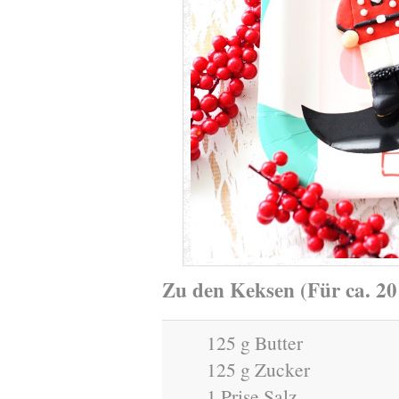
Zu den Keksen (Für ca. 20
125 g Butter
125 g Zucker
1 Prise Salz