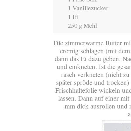
1 Vanillezucker
1 Ei
250 g Mehl
Die zimmerwarme Butter mit
cremig schlagen (mit dem
dann das Ei dazu geben. Na
und einkneten. Ist die ges
rasch verkneten (nicht zu
später spröde und trocken)
Frischhaltefolie wickeln u
lassen. Dann auf einer mit
mm dick ausrollen und 
a