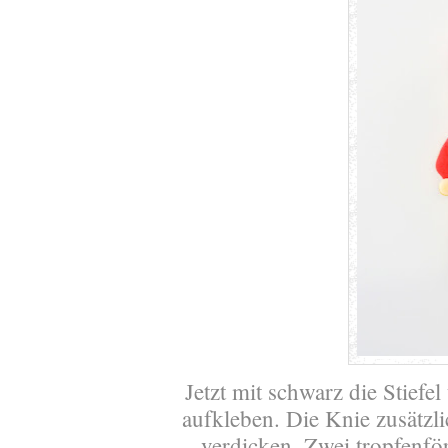
Jetzt mit schwarz die Stiefe
aufkleben. Die Knie zusätzli
verdicken. Zwei tropfenför