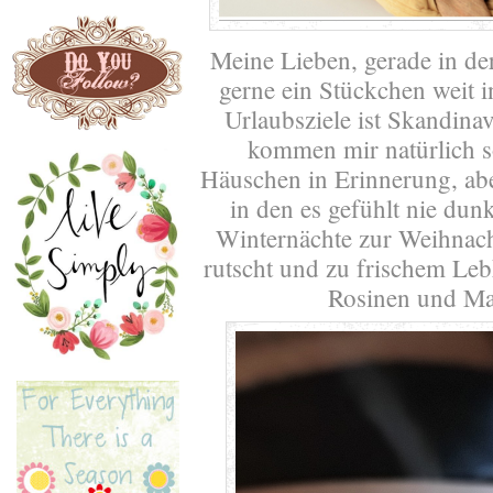
Meine Lieben, gerade in de
gerne ein Stückchen weit i
Urlaubsziele ist Skandin
kommen mir natürlich so
Häuschen in Erinnerung, abe
in den es gefühlt nie dun
Winternächte zur Weihnac
rutscht und zu frischem Le
Rosinen und Ma