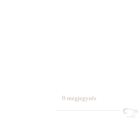
0 megjegyzés