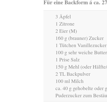
Für eine Backform á ca. 2
3 Äpfel
1 Zitrone
2 Eier (M)
160 g (brauner) Zucker
1 Tütchen Vanillezucker
100 g sehr weiche Butter
1 Prise Salz
150 g Mehl (oder Hälfte
2 TL Backpulver
100 ml Milch
ca. 40 g gehobelte oder 
Puderzucker zum Bestä