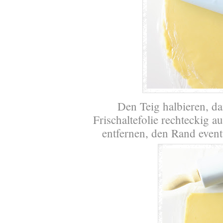
Den Teig halbieren, d
Frischaltefolie rechteckig a
entfernen, den Rand even