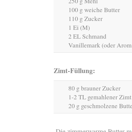
250 g Mehl
100 g weiche Butter
110 g Zucker
1 Ei (M)
2 EL Schmand
Vanillemark (oder Arom
Zimt-Füllung:
80 g brauner Zucker
1-2 TL gemahlener Zimt
20 g geschmolzene Butt
Die zimmerwarme Butter mi