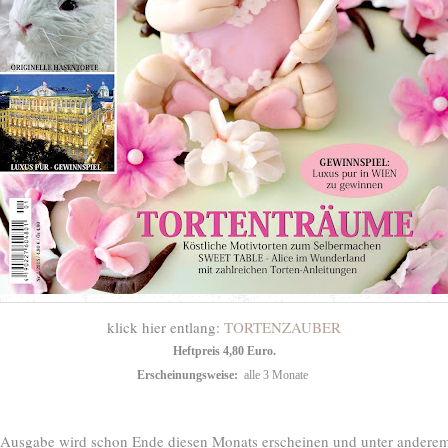
klick hier entlang:
TORTENZAUBER
Heftpreis 4,80 Euro.
Erscheinungsweise:
alle 3 Monate
 Ausgabe wird schon Ende diesen Monats erscheinen und unter anderem