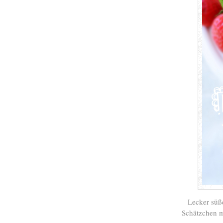
Lecker süß
Schätzchen ma