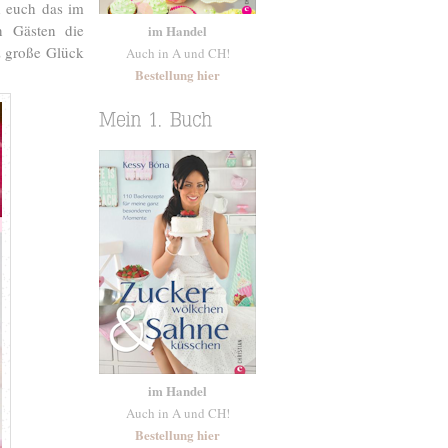
d euch das im
n Gästen die
im Handel
z große Glück
Auch in A und CH!
Bestellung hier
im Handel
Auch in A und CH!
Bestellung hier