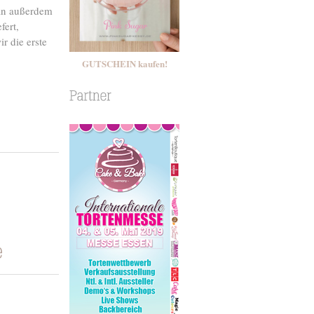
man außerdem
fert,
r die erste
GUTSCHEIN kaufen!