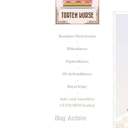
Basiskurs Motivtorten:
-
Blütenkurse:
-
Figurenkurse:
-
3D Airbrushkurse:
-
Royal Icing:
-
Info`s und Anmelden!
GUTSCHEIN kaufen!