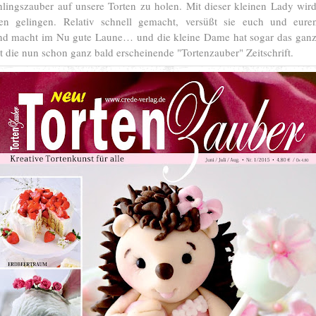
hlingszauber auf unsere Torten zu holen. Mit dieser kleinen Lady wir
n gelingen. Relativ schnell gemacht, versüßt sie euch und eure
und macht im Nu gute Laune… und die kleine Dame hat sogar das gan
 die nun schon ganz bald erscheinende "Tortenzauber" Zeitschrift.