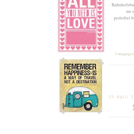
Bahnhofsbuc
im s
portofrei 
3 megjegyz