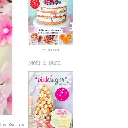
im Handel
 es Zeit, ein