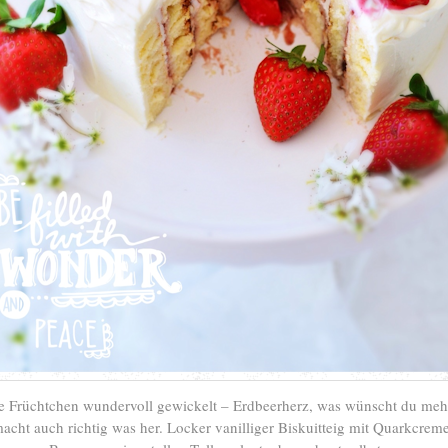
e Früchtchen wundervoll gewickelt – Erdbeerherz, was wünscht du meh
cht auch richtig was her. Locker vanilliger Biskuitteig mit Quarkcrem