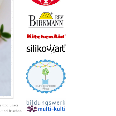
r und unser
e und frischen