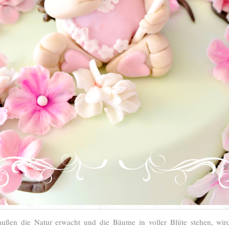
ßen die Natur erwacht und die Bäume in voller Blüte stehen, wird