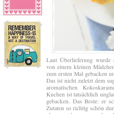
Laut Überlieferung wurde
von einem kleinen Mädchen 
zum ersten Mal gebacken und
Das ist nicht zuletzt dem su
aromatischen Kokoskaram
Kuchen ist tatsächlich ungl
gebacken. Das Beste: er s
Zutaten so richtig schön dur