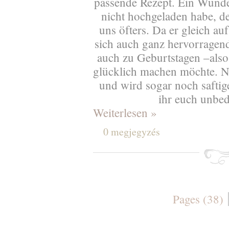
passende Rezept. Ein Wunder 
nicht hochgeladen habe, d
uns öfters. Da er gleich au
sich auch ganz hervorragen
auch zu Geburtstagen –also
glücklich machen möchte. No
und wird sogar noch saftig
ihr euch unbed
Weiterlesen »
0 megjegyzés
Pages (38)