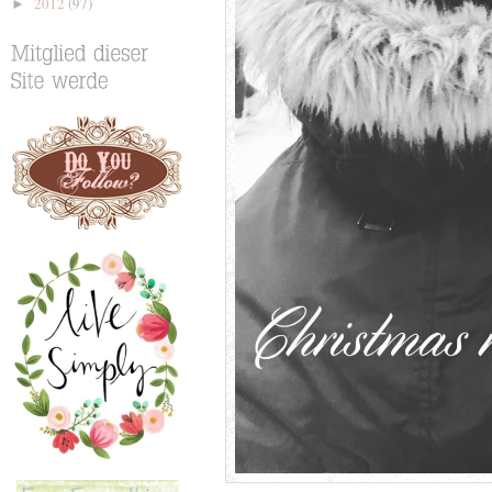
2012
(97)
►