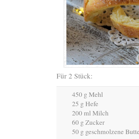
Für 2 Stück:
450 g Mehl
25 g Hefe
200 ml Milch
60 g Zucker
50 g geschmolzene Butt