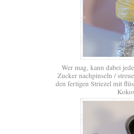
Wer mag, kann dabei jede
Zucker nachpinseln / stre
den fertigen Striezel mit flü
Kokos