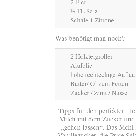
2 Eier
½ TL Salz
Schale 1 Zitrone
Was benötigt man noch?
2 Holzteigroller
Alufolie
hohe rechteckige Auflau
Butter/ Öl zum Fetten
Zucker / Zimt / Nüsse
Tipps für den perfekten Hef
Milch mit dem Zucker und 
„gehen lassen“. Das Mehl 
Vanillezucker, die Prise Sa