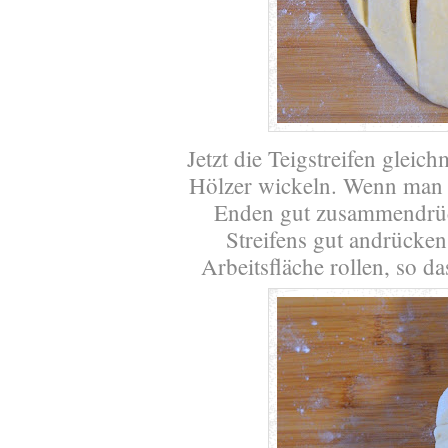
Jetzt die Teigstreifen gleic
Hölzer wickeln. Wenn man e
Enden gut zusammendrüc
Streifens gut andrücke
Arbeitsfläche rollen, so d