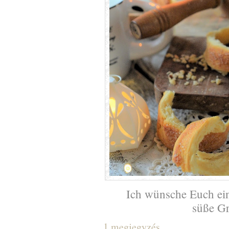
Ich wünsche Euch ei
süße G
1 megjegyzés