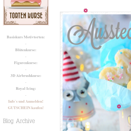
Basiskurs Motivtorten:
-
Blütenkurse:
-
Figurenkurse:
-
3D Airbrushkurse:
-
Royal Icing:
-
Info`s und Anmelden!
GUTSCHEIN kaufen!