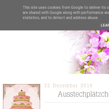
This site uses cookies from Google to deliver its s
are shared with Google along with performance and
statistics, and to detect and address abuse.
ÜBER MICH
KOOPERATION
TORTEN / KUCHEN /
LEA