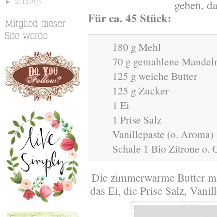
2012
(97)
geben, da
►
Für ca. 45 Stück:
180 g Mehl
70 g gemahlene Mandel
125 g weiche Butter
125 g Zucker
1 Ei
1 Prise Salz
Vanillepaste (o. Aroma)
Schale 1 Bio Zitrone o. 
Die zimmerwarme Butter mi
das Ei, die Prise Salz, Vani