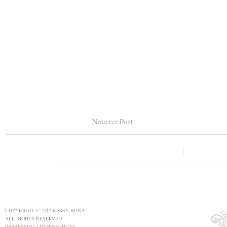
Neuerer Post
COPYRIGHT © 2012 KESSY BONA
ALL RIGHTS RESERVED
IMPRESSUM
/
DATENSCHUTZ