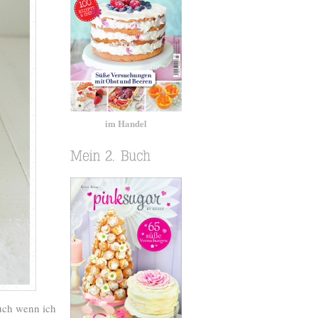
im Handel
uch wenn ich