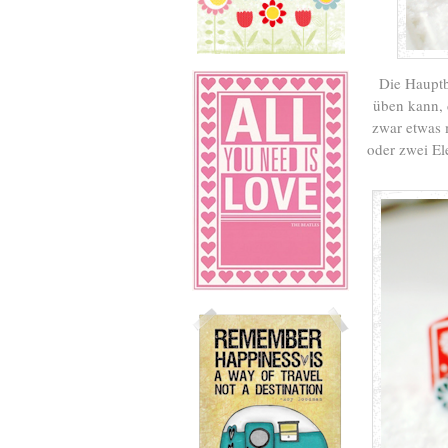
Die Hauptb
üben kann, d
zwar etwas 
oder zwei El