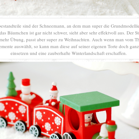
estandteile sind der Schneemann, an dem man super die Grundmodelli
as Bäumchen ist gar nicht schwer, sieht aber sehr effektvoll aus. Der St
mehr Übung, passt aber super zu Weihnachten. Auch wenn man vom T
emente auswählt, so kann man diese auf seiner eigenen Torte doch ganz
einsetzen und eine zauberhafte Winterlandschaft erschaffen.