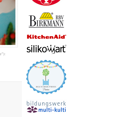
ke"):