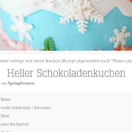
nter verbirgt sich dieser Kuchen (Rezept abgewandelt nach "Planet ca
– er Springformen
 Butter
 weiße Schokolade / Kuvertüre
 Mehl
kchen Backpulver