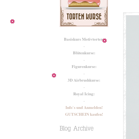
Basiskurs Motivtorten:
-
Blütenkurse:
-
Figurenkurse:
-
3D Airbrushkurse:
-
Royal Icing:
-
Info`s und Anmelden!
GUTSCHEIN kaufen!