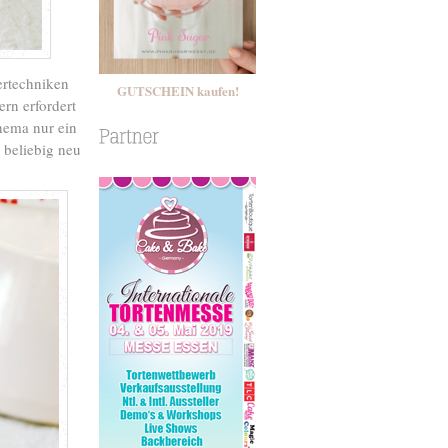
ertechniken
GUTSCHEIN kaufen!
ern erfordert
hema nur ein
 beliebig neu