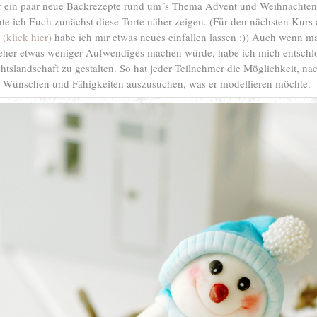
er ein paar neue Backrezepte rund um´s Thema Advent und Weihnachten 
te ich Euch zunächst diese Torte näher zeigen. (Für den nächsten Kurs
(klick hier)
habe ich mir etwas neues einfallen lassen :)) Auch wenn m
eher etwas weniger Aufwendiges machen würde, habe ich mich entschl
tslandschaft zu gestalten. So hat jeder Teilnehmer die Möglichkeit, na
Wünschen und Fähigkeiten auszusuchen, was er modellieren möchte.