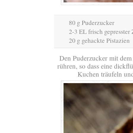
80 g Puderzucker
2-3 EL frisch gepresster 
20 g gehackte Pistazien
Den Puderzucker mit dem Z
rühren, so dass eine dickfl
Kuchen träufeln und