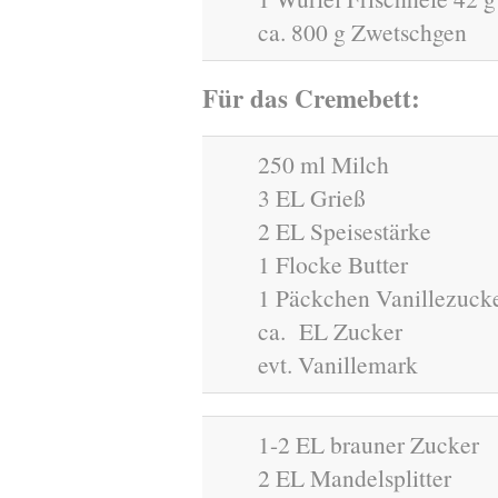
ca. 800 g Zwetschgen
Für das Cremebett:
250 ml Milch
3 EL Grieß
2 EL Speisestärke
1 Flocke Butter
1 Päckchen Vanillezuck
ca. EL Zucker
evt. Vanillemark
1-2 EL brauner Zucker
2 EL Mandelsplitter