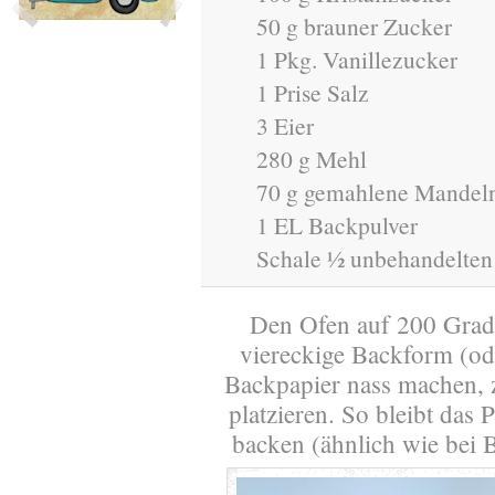
50 g brauner Zucker
1 Pkg. Vanillezucker
1 Prise Salz
3 Eier
280 g Mehl
70 g gemahlene Mandel
1 EL Backpulver
Schale ½ unbehandelten
Den Ofen auf 200 Grad 
viereckige Backform (ode
Backpapier nass machen,
platzieren. So bleibt das
backen (ähnlich wie bei B