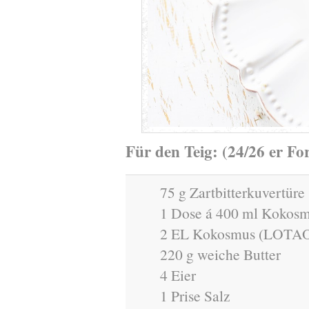
Für den Teig: (24/26 er Fo
75 g Zartbitterkuvertüre
1 Dose á 400 ml Kokosm
2 EL Kokosmus (LOTA
220 g weiche Butter
4 Eier
1 Prise Salz