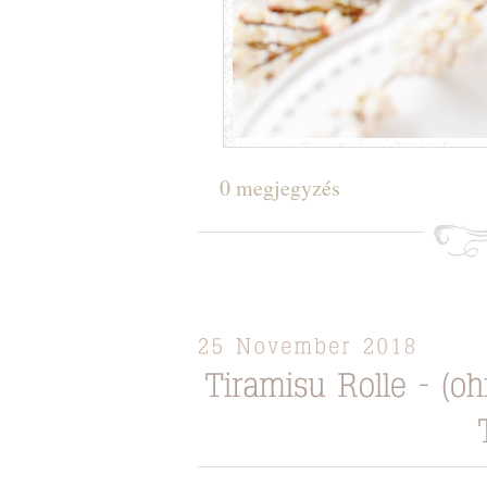
0 megjegyzés