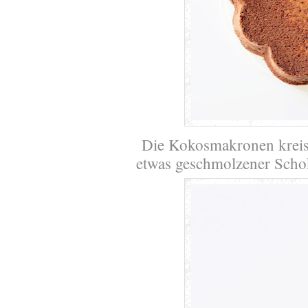
Die Kokosmakronen kreis
etwas geschmolzener Schok