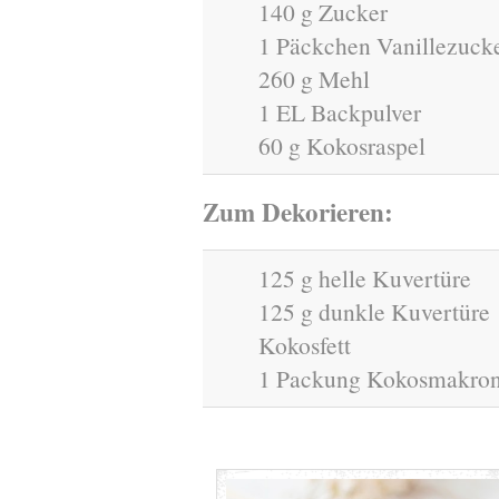
140 g Zucker
1 Päckchen Vanillezuck
260 g Mehl
1 EL Backpulver
60 g Kokosraspel
Zum Dekorieren:
125 g helle Kuvertüre
125 g dunkle Kuvertüre
Kokosfett
1 Packung Kokosmakro