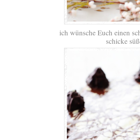
ich wünsche Euch einen sc
schicke sü