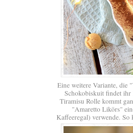
Eine weitere Variante, die
Schokobiskuit findet ihr
Tiramisu Rolle kommt ganz
"Amaretto Likörs" ein
Kaffeeregal) verwende. So 