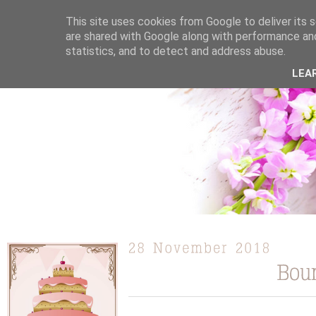
This site uses cookies from Google to deliver its s
are shared with Google along with performance and
statistics, and to detect and address abuse.
ÜBER MICH
KOOPERATION
TORTEN / KUCHEN /
LEA