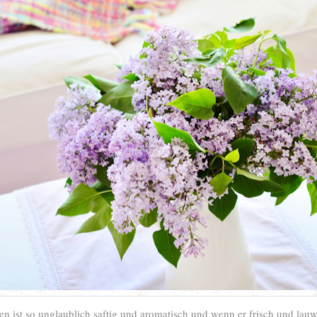
n ist so unglaublich saftig und aromatisch und wenn er frisch und la