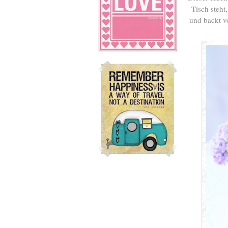
Tisch steht
und backt v