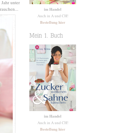
 Jahr unter
rauchen...
im Handel
Auch in A und CH!
Bestellung hier
im Handel
Auch in A und CH!
Bestellung hier