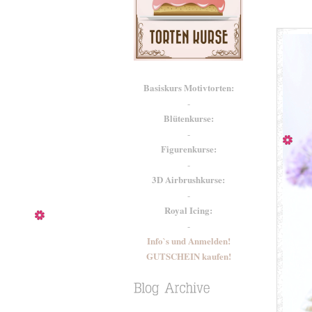
Basiskurs Motivtorten:
-
Blütenkurse:
-
Figurenkurse:
-
3D Airbrushkurse:
-
Royal Icing:
-
Info`s und Anmelden!
GUTSCHEIN kaufen!