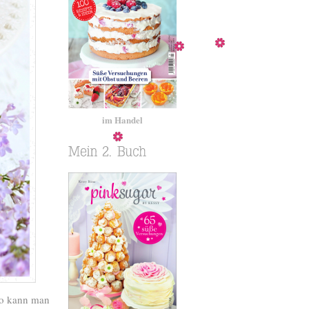
im Handel
 So kann man