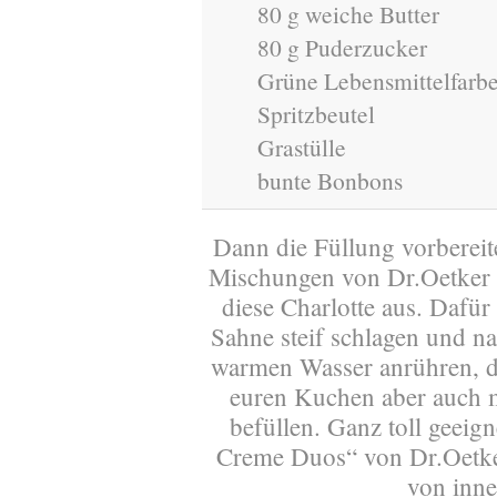
80 g weiche Butter
80 g Puderzucker
Grüne Lebensmittelfarb
Spritzbeutel
Grastülle
bunte Bonbons
Dann die Füllung vorbereit
Mischungen von Dr.Oetker v
diese Charlotte aus. Dafür
Sahne steif schlagen und n
warmen Wasser anrühren, d
euren Kuchen aber auch m
befüllen. Ganz toll geeig
Creme Duos“ von Dr.Oetke
von inne