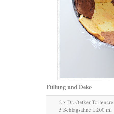
Füllung und Deko
2 x Dr. Oetker Tortenc
5 Schlagsahne á 200 ml