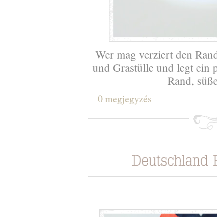
Wer mag verziert den Rand
und Grastülle und legt ein
Rand, süß
0 megjegyzés