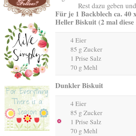
Rest dazu geben und 
Für je 1 Backblech ca. 40 
Heller Biskuit (2 mal diese
4 Eier
85 g Zucker
1 Prise Salz
70 g Mehl
Dunkler Biskuit
4 Eier
85 g Zucker
1 Prise Salz
70 g Mehl