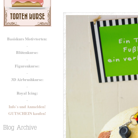
Basiskurs Motivtorten:
-
Blütenkurse:
-
Figurenkurse:
-
3D Airbrushkurse:
-
Royal Icing:
-
Info`s und Anmelden!
GUTSCHEIN kaufen!