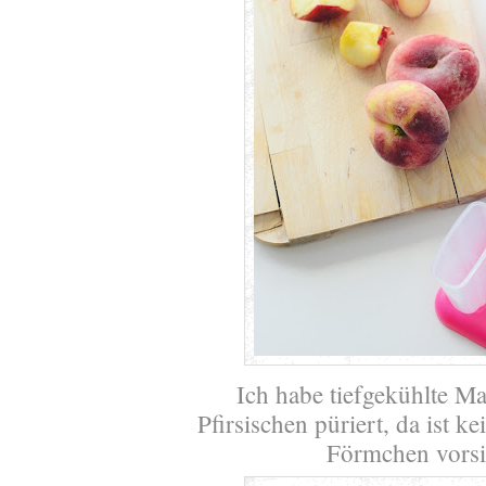
Ich habe tiefgekühlte 
Pfirsischen püriert, da ist k
Förmchen vorsic