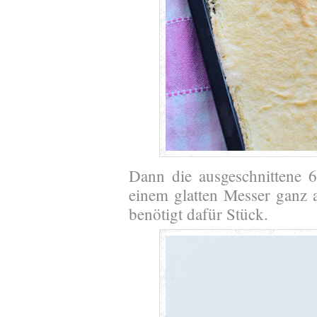
Dann die ausgeschnittene 
einem glatten Messer ganz 
benötigt dafür Stück.