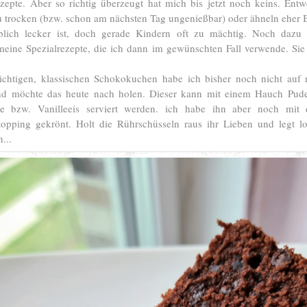
zepte. Aber so richtig überzeugt hat mich bis jetzt noch keins. Entw
u trocken (bzw. schon am nächsten Tag ungenießbar) oder ähneln eher 
blich lecker ist, doch gerade Kindern oft zu mächtig. Noch dazu 
meine Spezialrezepte, die ich dann im gewünschten Fall verwende. Sie
ichtigen, klassischen Schokokuchen habe ich bisher noch nicht au
und möchte das heute nach holen. Dieser kann mit einem Hauch Pud
e bzw. Vanilleeis serviert werden. ich habe ihn aber noch mit 
opping gekrönt. Holt die Rührschüsseln raus ihr Lieben und legt lo
n...