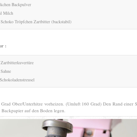
kchen Backpulver
l Milch
 Schoko Tröpfchen Zartbitter (backstabil)
ur :
 Zartbitterkuvertüre
 Sahne
Schokoladenstreusel
 Grad Ober/Unterhitze vorheizen. (Umluft 160 Grad) Den Rand einer 
d Backpapier auf den Boden legen.