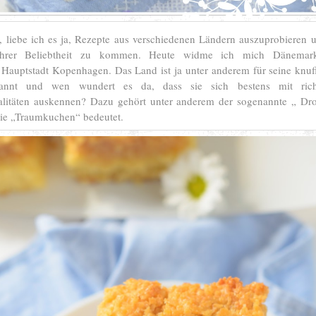
t, liebe ich es ja, Rezepte aus verschiedenen Ländern auszuprobieren u
ihrer Beliebtheit zu kommen. Heute widme ich mich Dänemark
 Hauptstadt Kopenhagen. Das Land ist ja unter anderem für seine knuff
annt und wen wundert es da, dass sie sich bestens mit rich
alitäten auskennen? Dazu gehört unter anderem der sogenannte „ D
wie „Traumkuchen“ bedeutet.