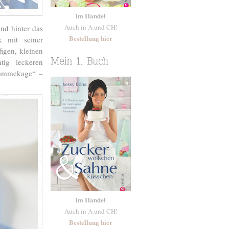
im Handel
Auch in A und CH!
nd hinter das
Bestellung hier
 mit seiner
igen, kleinen
tig leckeren
rommekage“ –
im Handel
Auch in A und CH!
Bestellung hier