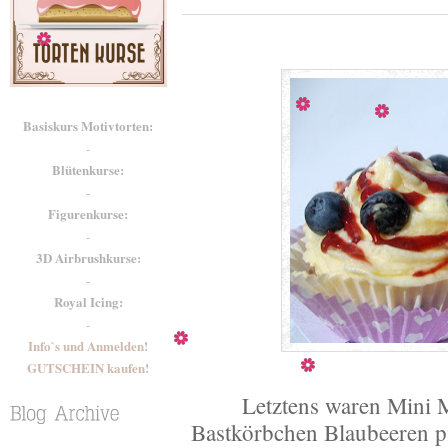
Basiskurs Motivtorten:
-
Blütenkurse:
-
Figurenkurse:
-
3D Airbrushkurse:
-
Royal Icing:
-
Info`s und Anmelden!
GUTSCHEIN kaufen!
Letztens waren Mini 
Bastkörbchen Blaubeeren p