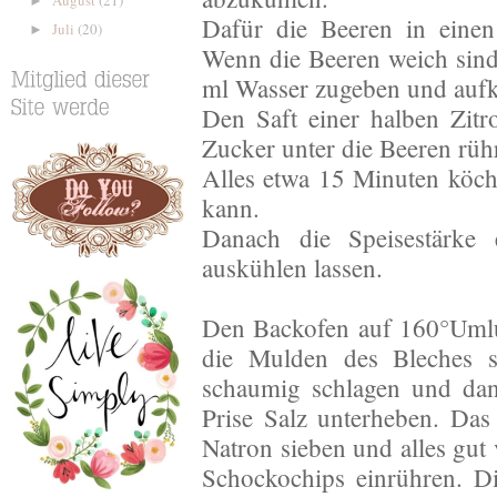
►
Dafür die Beeren in einen
Juli
(20)
►
Wenn die Beeren weich sind
ml Wasser zugeben und aufk
Den Saft einer halben Zit
Zucker unter die Beeren rüh
Alles etwa 15 Minuten köche
kann.
Danach die Speisestärke 
auskühlen lassen.
Den Backofen auf 160°Umlu
die Mulden des Bleches s
schaumig schlagen und dan
Prise Salz unterheben. Da
Natron sieben und alles gut
Schockochips einrühren. D