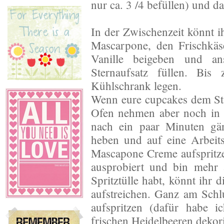
nur ca. 3 /4 befüllen) und 
In der Zwischenzeit könnt ih
Mascarpone, den Frischkäs
Vanille beigeben und ans
Sternaufsatz füllen. Bis
Kühlschrank legen.
Wenn eure cupcakes dem St
Ofen nehmen aber noch in 
nach ein paar Minuten gän
heben und auf eine Arbeitsp
Mascapone Creme aufspritze
ausprobiert und bin mehr 
Spritztülle habt, könnt ihr 
aufstreichen. Ganz am Schl
aufspritzen (dafür habe i
frischen Heidelbeeren dekor