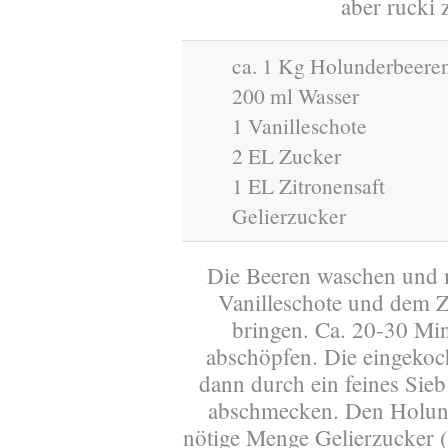
aber rucki 
ca. 1 Kg Holunderbeere
200 ml Wasser
1 Vanilleschote
2 EL Zucker
1 EL Zitronensaft
Gelierzucker
Die Beeren waschen und m
Vanilleschote und dem 
bringen. Ca. 20-30 Mi
abschöpfen. Die eingekoc
dann durch ein feines Sieb
abschmecken. Den Holun
nötige Menge Gelierzucker 