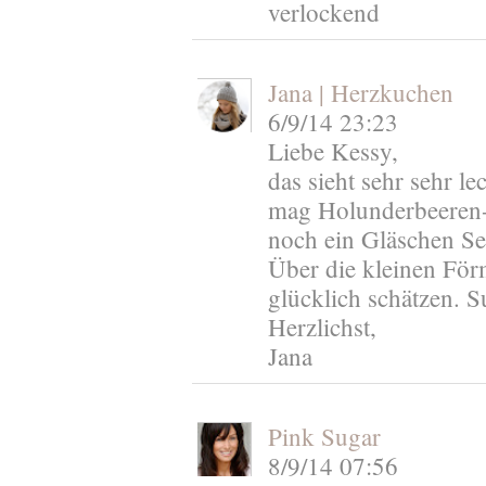
verlockend
Jana | Herzkuchen
6/9/14 23:23
Liebe Kessy,
das sieht sehr sehr le
mag Holunderbeeren-G
noch ein Gläschen Se
Über die kleinen För
glücklich schätzen. S
Herzlichst,
Jana
Pink Sugar
8/9/14 07:56