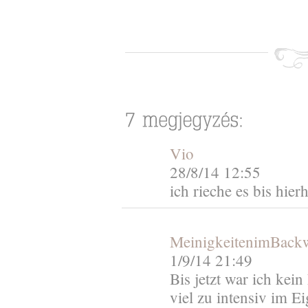
Vio
28/8/14 12:55
ich rieche es bis hier
MeinigkeitenimBack
1/9/14 21:49
Bis jetzt war ich kein
viel zu intensiv im E