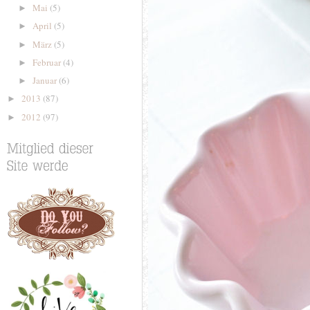
Mai
(5)
►
April
(5)
►
März
(5)
►
Februar
(4)
►
Januar
(6)
►
2013
(87)
►
2012
(97)
►