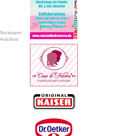
 Backpapier
 Nudelholz