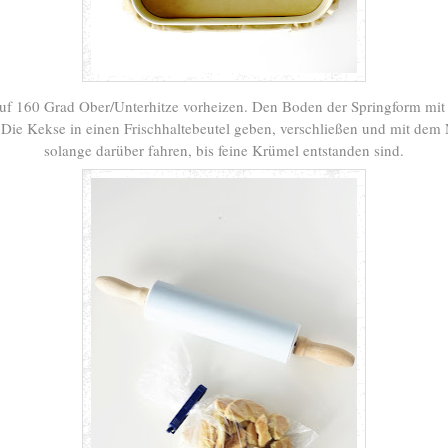
uf 160 Grad Ober/Unterhitze vorheizen. Den Boden der Springform mit
 Die Kekse in einen Frischhaltebeutel geben, verschließen und mit dem
solange darüber fahren, bis feine Krümel entstanden sind.