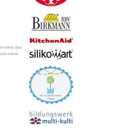
er sowie den
 mit einem