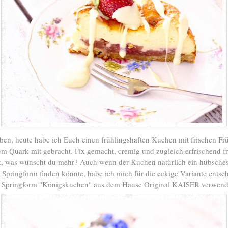
ben, heute habe ich Euch einen frühlingshaften Kuchen mit frischen Fr
em Quark mit gebracht. Fix gemacht, cremig und zugleich erfrischend fr
, was wünscht du mehr? Auch wenn der Kuchen natürlich ein hübsches
 Springform finden könnte, habe ich mich für die eckige Variante entsc
e Springform "Königskuchen" aus dem Hause Original KAISER verwende