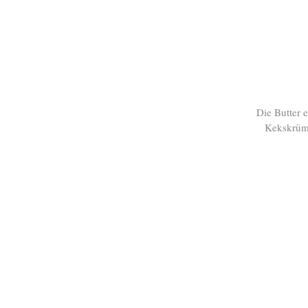
Die Butter 
Kekskrüme