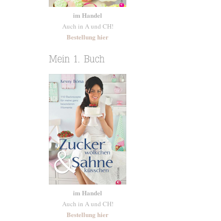
im Handel
Auch in A und CH!
Bestellung hier
im Handel
Auch in A und CH!
Bestellung hier