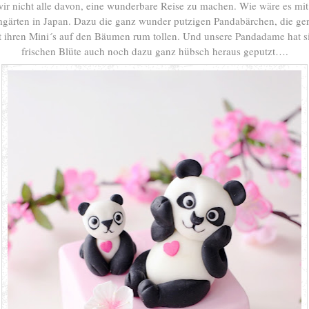
ir nicht alle davon, eine wunderbare Reise zu machen. Wie wäre es mit
ärten in Japan. Dazu die ganz wunder putzigen Pandabärchen, die ger
t ihren Mini´s auf den Bäumen rum tollen. Und unsere Pandadame hat si
frischen Blüte auch noch dazu ganz hübsch heraus geputzt….