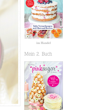
im Handel