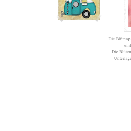
Die Blütenpa
ein
Die Blüten
Unterlag