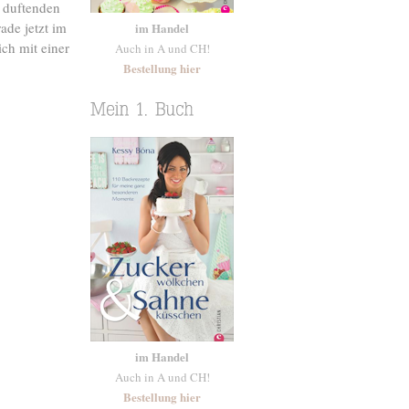
 duftenden
ade jetzt im
im Handel
ch mit einer
Auch in A und CH!
Bestellung hier
im Handel
Auch in A und CH!
Bestellung hier