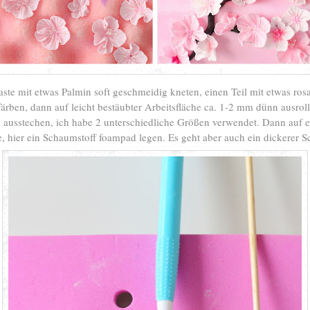
ste mit etwas Palmin soft geschmeidig kneten, einen Teil mit etwas ros
färben, dann auf leicht bestäubter Arbeitsfläche ca. 1-2 mm dünn ausrol
 ausstechen, ich habe 2 unterschiedliche Größen verwendet. Dann auf 
e, hier ein Schaumstoff foampad legen. Es geht aber auch ein dickerer