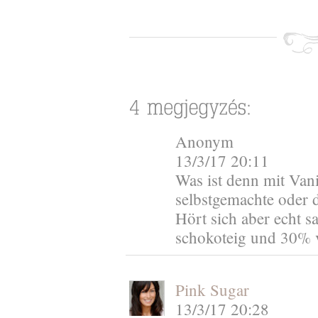
Anonym
13/3/17 20:11
Was ist denn mit Van
selbstgemachte oder 
Hört sich aber echt s
schokoteig und 30% v
Pink Sugar
13/3/17 20:28