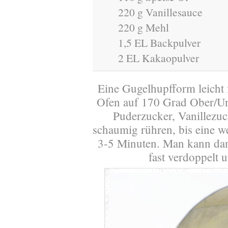
220 g Vanillesauce
220 g Mehl
1,5 EL Backpulver
2 EL Kakaopulver
Eine Gugelhupfform leicht 
Ofen auf 170 Grad Ober/Unt
Puderzucker, Vanillezuc
schaumig rühren, bis eine we
3-5 Minuten. Man kann dan
fast verdoppelt 