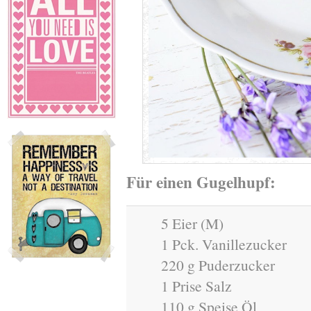
Für einen Gugelhupf:
5 Eier (M)
1 Pck. Vanillezucker
220 g Puderzucker
1 Prise Salz
110 g Speise Öl