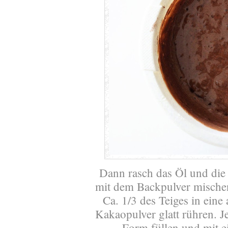
Dann rasch das Öl und die
mit dem Backpulver mische
Ca. 1/3 des Teiges in eine
Kakaopulver glatt rühren. J
Form füllen und mit e