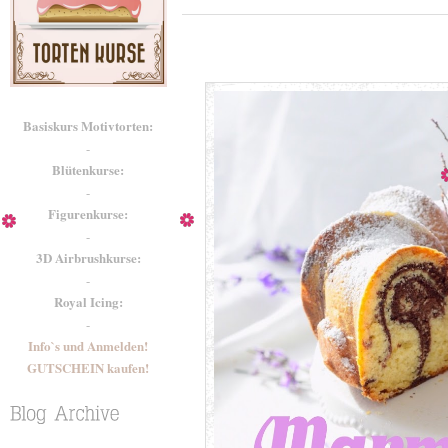
Basiskurs Motivtorten:
-
Blütenkurse:
-
Figurenkurse:
-
3D Airbrushkurse:
-
Royal Icing:
-
Info`s und Anmelden!
GUTSCHEIN kaufen!