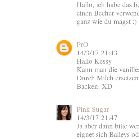
Hallo, ich habe das b
einen Becher verwende
ganz wie du magst :)
PrO
14/3/17 21:43
Hallo Kessy
Kann man die vanille
Durch Milch ersetzen 
Backen. XD
Pink Sugar
14/3/17 21:47
Ja aber dann bitte w
eignet sich Baileys o