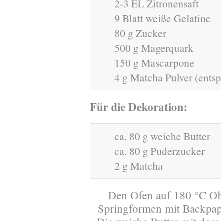
2-3 EL Zitronensaft
9 Blatt weiße Gelatine
80 g Zucker
500 g Magerquark
150 g Mascarpone
4 g Matcha Pulver (entsp
Für die Dekoration:
ca. 80 g weiche Butter
ca. 80 g Puderzucker
2 g Matcha
Den Ofen auf 180 °C Ob
Springformen mit Backpapie