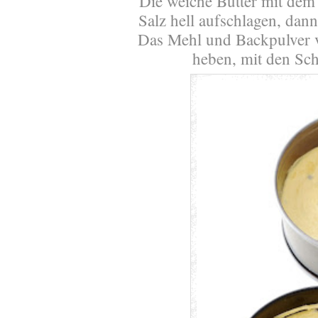
Die weiche Butter mit dem 
Salz hell aufschlagen, dan
Das Mehl und Backpulver v
heben, mit den Sch