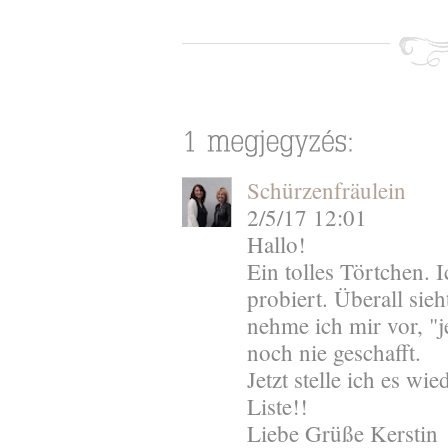
Schürzenfräulein
2/5/17 12:01
Hallo!
Ein tolles Törtchen.
probiert. Überall sie
nehme ich mir vor, "j
noch nie geschafft.
Jetzt stelle ich es w
Liste!!
Liebe Grüße Kerstin