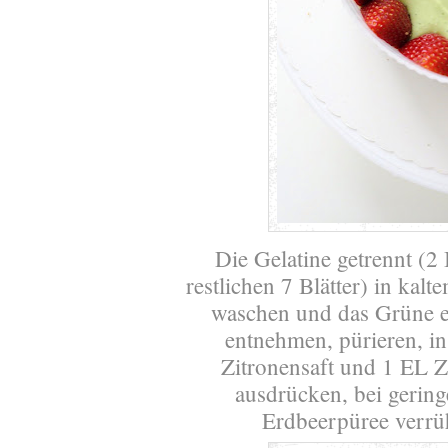
Die Gelatine getrennt (2
restlichen 7 Blätter) in kal
waschen und das Grüne e
entnehmen, pürieren, in
Zitronensaft und 1 EL Z
ausdrücken, bei gerin
Erdbeerpüree verrüh