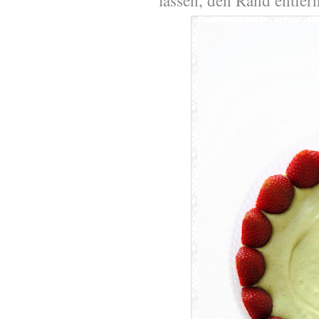
lassen, den Rand entfer