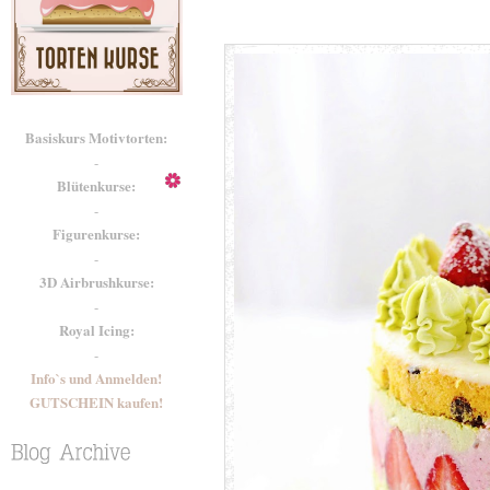
Basiskurs Motivtorten:
-
Blütenkurse:
-
Figurenkurse:
-
3D Airbrushkurse:
-
Royal Icing:
-
Info`s und Anmelden!
GUTSCHEIN kaufen!