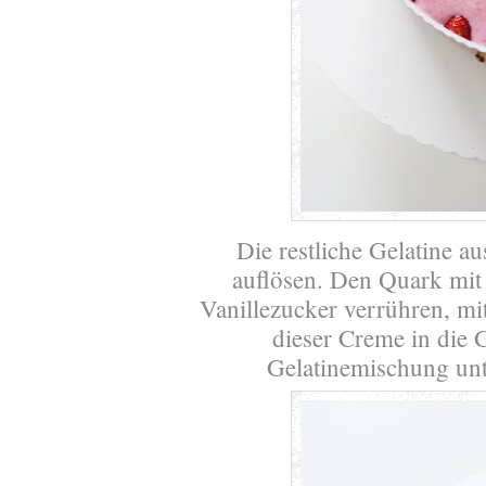
Die restliche Gelatine 
auflösen. Den Quark mi
Vanillezucker verrühren, mi
dieser Creme in die G
Gelatinemischung unt