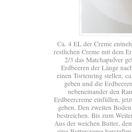
Ca. 4 EL der Creme entnehm
restlichen Creme mit dem Er
2/3 das Matchapulver geb
Erdbeeren der Länge nac
einen Tortenring stellen, c
geben und die Erdbeeren
nebeneinander den Rand
Erdbeercreme einfüllen, jetz
geben. Den zweiten Boden
bestreichen. Bis zum Weiter
Aus der weichen Butter, d
eine Buttercreme herstellen