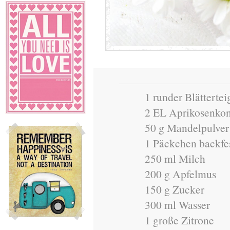
1 runder Blätterteig
2 EL Aprikosenkon
50 g Mandelpulver
1 Päckchen backfe
250 ml Milch
200 g Apfelmus
150 g Zucker
300 ml Wasser
1 große Zitrone