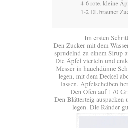
4-6 rote, kleine Äp
1-2 EL brauner Zu
Im ersten Schritt
Den Zucker mit dem Wasser
sprudelnd zu einem Sirup a
Die Äpfel vierteln und ent
Messer in hauchdünne Sche
legen, mit dem Deckel ab
lassen. Apfelscheiben he
Den Ofen auf 170 Gr
Den Blätterteig auspacken 
legen. Die Ränder g