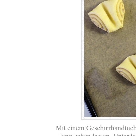
Mit einem Geschirrhandtuc
lang gehen lassen. Unterd