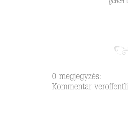
geben 