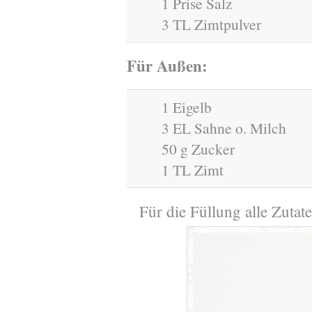
1 Prise Salz
3 TL Zimtpulver
Für Außen:
1 Eigelb
3 EL Sahne o. Milch
50 g Zucker
1 TL Zimt
Für die Füllung alle Zutat