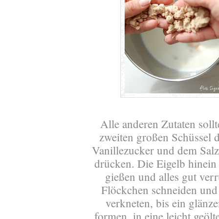
Alle anderen Zutaten soll
zweiten großen Schüssel d
Vanillezucker und dem Salz
drücken. Die Eigelb hinein
gießen und alles gut ver
Flöckchen schneiden und 
verkneten, bis ein glänz
formen, in eine leicht geöl