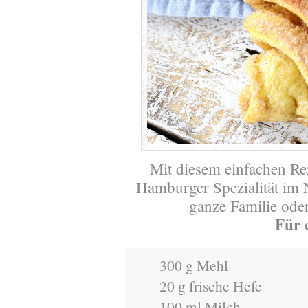
Mit diesem einfachen Rez
Hamburger Spezialität im 
ganze Familie ode
Für 
300 g Mehl
20 g frische Hefe
100 ml Milch