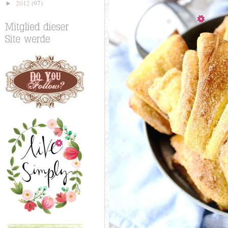
2012
(97)
►