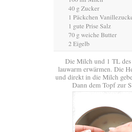
40 g Zucker
1 Päckchen Vanillezuck
1 gute Prise Salz
70 g weiche Butter
2 Eigelb
Die Milch und 1 TL des
lauwarm erwärmen. Die He
und direkt in die Milch geb
Dann dem Topf zur Se