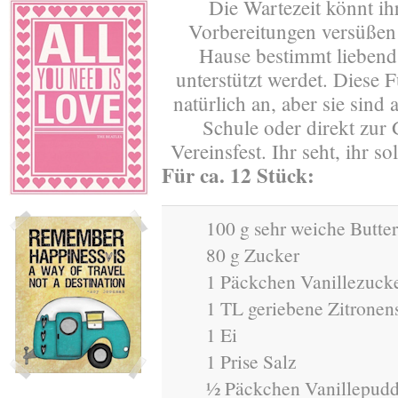
Die Wartezeit könnt ih
Vorbereitungen versüßen u
Hause bestimmt liebend
unterstützt werdet. Diese 
natürlich an, aber sie sind
Schule oder direkt zur
Vereinsfest. Ihr seht, ihr s
Für ca. 12 Stück:
100 g sehr weiche Butter
80 g Zucker
1 Päckchen Vanillezuck
1 TL geriebene Zitronen
1 Ei
1 Prise Salz
½ Päckchen Vanillepudd