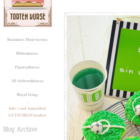
Basiskurs Motivtorten:
-
Blütenkurse:
-
Figurenkurse:
-
3D Airbrushkurse:
-
Royal Icing:
-
Info`s und Anmelden!
GUTSCHEIN kaufen!