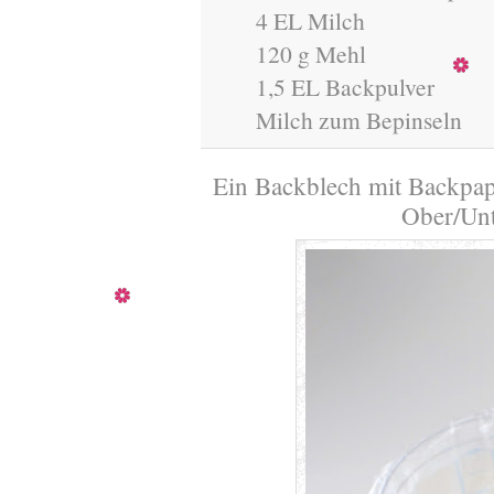
4 EL Milch
120 g Mehl
1,5 EL Backpulver
Milch zum Bepinseln
Ein Backblech mit Backpap
Ober/Unt