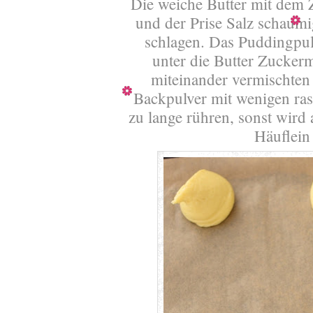
Die weiche Butter mit dem Z
und der Prise Salz schaumi
schlagen. Das Puddingpul
unter die Butter Zucker
miteinander vermischten
Backpulver mit wenigen ra
zu lange rühren, sonst wird a
Häuflein