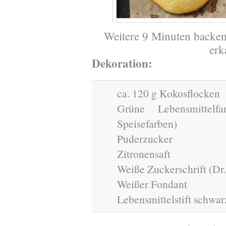
Weitere 9 Minuten backe
erk
Dekoration:
ca. 120 g Kokosflocken
Grüne Lebensmittel
Speisefarben)
Puderzucker
Zitronensaft
Weiße Zuckerschrift (Dr
Weißer Fondant
Lebensmittelstift schwar