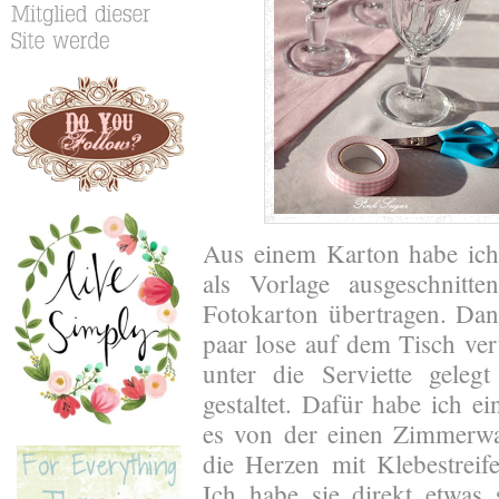
Aus einem Karton habe ich
als Vorlage ausgeschnitt
Fotokarton übertragen. Dan
paar lose auf dem Tisch vert
unter die Serviette gele
gestaltet. Dafür habe ich e
es von der einen Zimmerwa
die Herzen mit Klebestreife
Ich habe sie direkt etwas