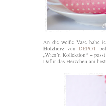
An die weiße Vase habe ic
Holzherz
von
DEPOT
bef
„Wies´n Kollektion“ – passt
Dafür das Herzchen am best