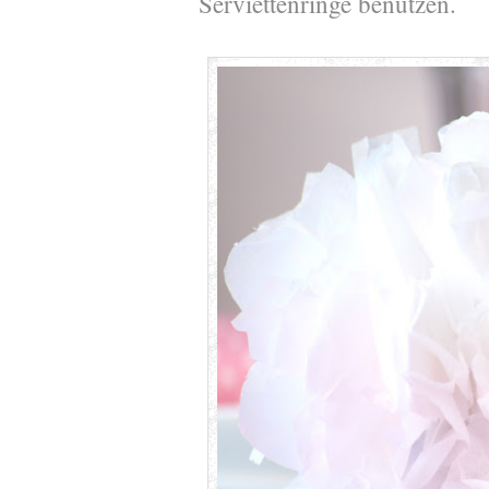
Serviettenringe benutzen.