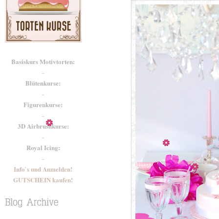
Basiskurs Motivtorten:
-
Blütenkurse:
-
Figurenkurse:
-
3D Airbrushkurse:
-
Royal Icing:
-
Info`s und Anmelden!
GUTSCHEIN kaufen!