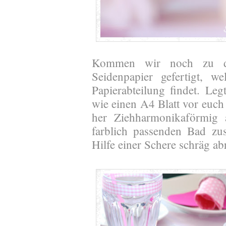
Kommen wir noch zu
Seidenpapier gefertigt, w
Papierabteilung findet. Le
wie einen A4 Blatt vor euch 
her Ziehharmonikaförmig 
farblich passenden Bad z
Hilfe einer Schere schräg ab