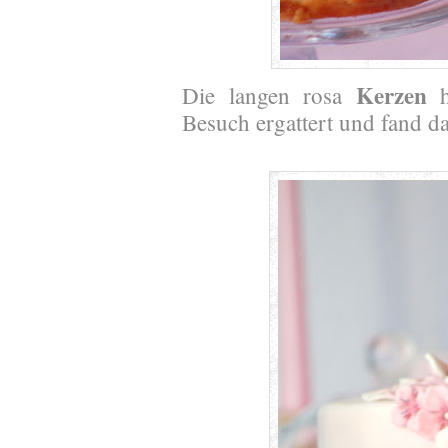
Kerzen
Die langen rosa
h
Besuch ergattert und fand d