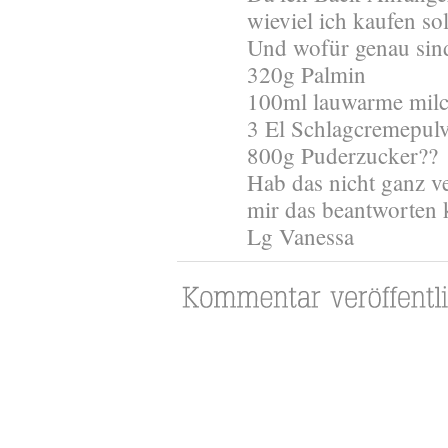
wieviel ich kaufen sol
Und wofür genau sind
320g Palmin
100ml lauwarme mil
3 El Schlagcremepul
800g Puderzucker??
Hab das nicht ganz v
mir das beantworten k
Lg Vanessa