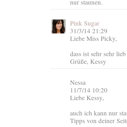
nur staunen.
Pink Sugar
31/3/14 21:29
Liebe Miss Picky,
dass ist sehr sehr lie
Grüße, Kessy
Nessa
11/7/14 10:20
Liebe Kessy,
auch ich kann nur st
Tipps von deiner Seit