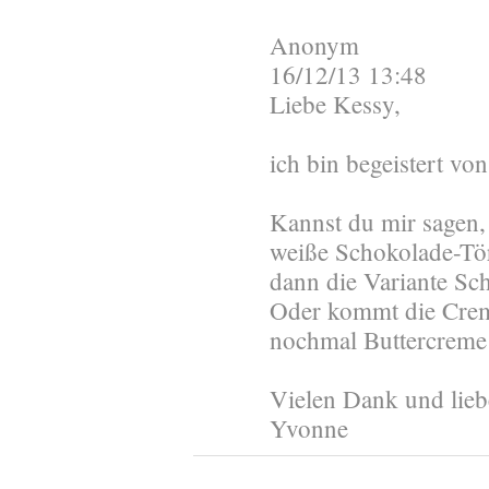
Anonym
16/12/13 13:48
Liebe Kessy,
ich bin begeistert vo
Kannst du mir sagen,
weiße Schokolade-Tör
dann die Variante Sc
Oder kommt die Cre
nochmal Buttercrem
Vielen Dank und lieb
Yvonne