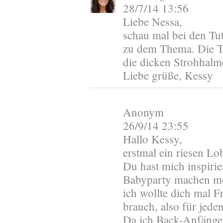
28/7/14 13:56
Liebe Nessa,
schau mal bei den Tut
zu dem Thema. Die Tor
die dicken Strohhalm
Liebe grüße, Kessy
Anonym
26/9/14 23:55
Hallo Kessy,
erstmal ein riesen Lo
Du hast mich inspirie
Babyparty machen m
ich wollte dich mal 
brauch, also für jed
Da ich Back-Anfängeri