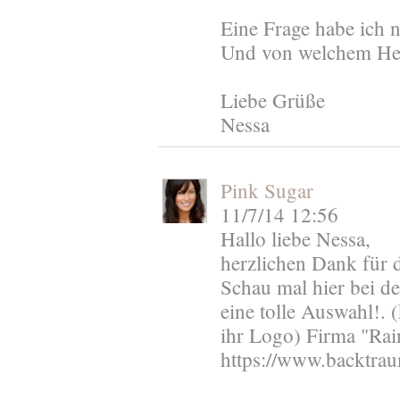
Eine Frage habe ich 
Und von welchem Her
Liebe Grüße
Nessa
Pink Sugar
11/7/14 12:56
Hallo liebe Nessa,
herzlichen Dank für d
Schau mal hier bei d
eine tolle Auswahl!. 
ihr Logo) Firma "Ra
https://www.backtrau