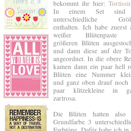
bekommt ihr hier:
Tortiss
In einem Set sind
unterschiedliche Grö
enthalten. Ich habe zuerst 
weißer Blütenpaste 
größeren Blüten ausgestoc
und dann diese auf der To
angeordnet. In die obere Re
kamen dann ein paar hell r
Blüten eine Nummer klei
und ganz oben drauf noch 
paar klitzekleine in g
zartrosa.
Die Blüten hatten also 
Grundfarbe 3 unterschiedli
Farbtöne. Dafür habe ich in 