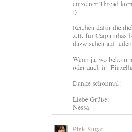
einzelner Thread komm
:)
Reichen dafür die dic
z.B. für Caipirinhas b
dazwischen auf jeden
Wenn ja, wo bekomme 
oder auch im Einzelh
Danke schonmal!
Liebe Grüße,
Nessa
Pink Sugar