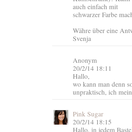
auch einfach mit
schwarzer Farbe mac
Währe über eine Antw
Svenja
Anonym
20/2/14 18:11
Hallo,
wo kann man denn so 
unpraktisch, ich mein
Pink Sugar
20/2/14 18:15
Hallo, in jedem Baste