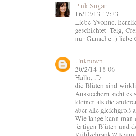
Pink Sugar
16/12/13 17:33
Liebe Yvonne, herzlic
geschichtet: Teig, C
nur Ganache :) liebe
Unknown
20/2/14 18:06
Hallo, :D
die Blüten sind wirk
Ausstechern sieht es 
kleiner als die andere
aber alle gleichgroß 
Wie lange kann man d
fertigen Blüten und 
Kühlschrank)? Kann m