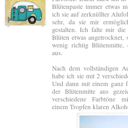
Blütenpaste immer etwas m
ich sie auf zerknüllter Aluf
sehr, da sie mir ermöglic
gestalten. Ich falte mir di
Blüten etwas angetrocknet, s
wenig richtig Blütenmitte, 
aus.
Nach dem vollständigen Au
habe ich sie mit 2 verschied
Und dann mit einem ganz fe
der Blütenmitte aus geze
verschiedene Farbtöne mi
einem Tropfen klaren Alkoho