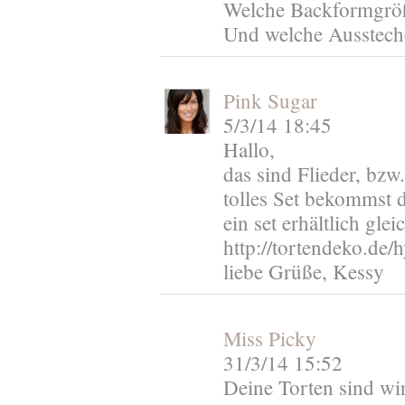
Welche Backformgröß
Und welche Ausstech
Pink Sugar
5/3/14 18:45
Hallo,
das sind Flieder, bzw
tolles Set bekommst d
ein set erhältlich glei
http://tortendeko.de
liebe Grüße, Kessy
Miss Picky
31/3/14 15:52
Deine Torten sind wi