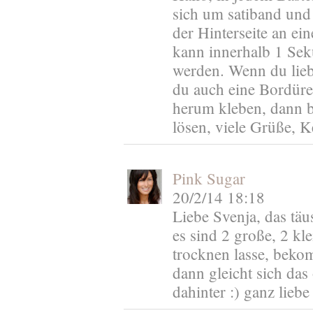
sich um satiband und 
der Hinterseite an e
kann innerhalb 1 Se
werden. Wenn du liebe
du auch eine Bordür
herum kleben, dann b
lösen, viele Grüße, K
Pink Sugar
20/2/14 18:18
Liebe Svenja, das täus
es sind 2 große, 2 kle
trocknen lasse, beko
dann gleicht sich das 
dahinter :) ganz lieb