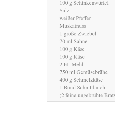
100 g Schinkenwürfel
Salz
weißer Pfeffer
Muskatnuss
1 große Zwiebel
70 ml Sahne
100 g Käse
100 g Käse
2 EL Mehl
750 ml Gemüsebrühe
400 g Schmelzkäse
1 Bund Schnittlauch
(2 feine ungebrühte Brat