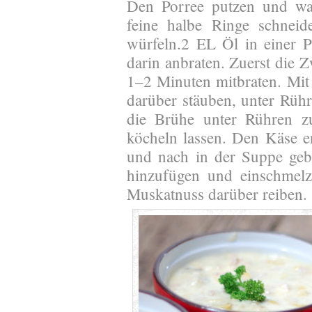
Den Porree putzen und was
feine halbe Ringe schneid
würfeln.2 EL Öl in einer P
darin anbraten. Zuerst die 
1–2 Minuten mitbraten. Mit
darüber stäuben, unter Rüh
die Brühe unter Rühren z
köcheln lassen. Den Käse e
und nach in der Suppe geb
hinzufügen und einschmelz
Muskatnuss darüber reiben.