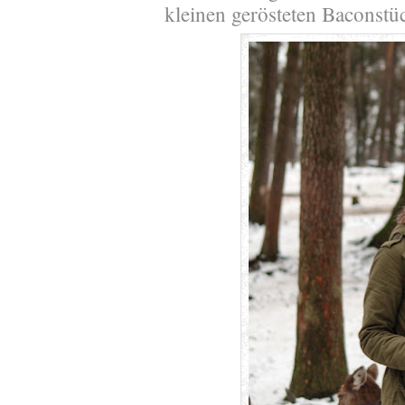
kleinen gerösteten Baconst