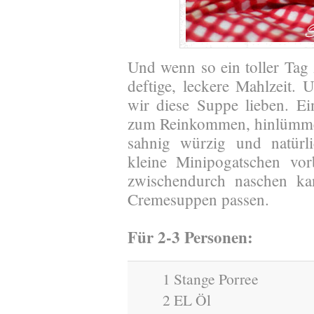
Und wenn so ein toller Tag
deftige, leckere Mahlzeit.
wir diese Suppe lieben. Ei
zum Reinkommen, hinlümmel
sahnig würzig und natürl
kleine Minipogatschen vor
zwischendurch naschen ka
Cremesuppen passen.
Für 2-3 Personen:
1 Stange Porree
2 EL Öl