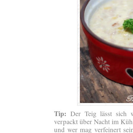
Tip:
Der Teig lässt sich w
verpackt über Nacht im Kühl
und wer mag verfeinert sei