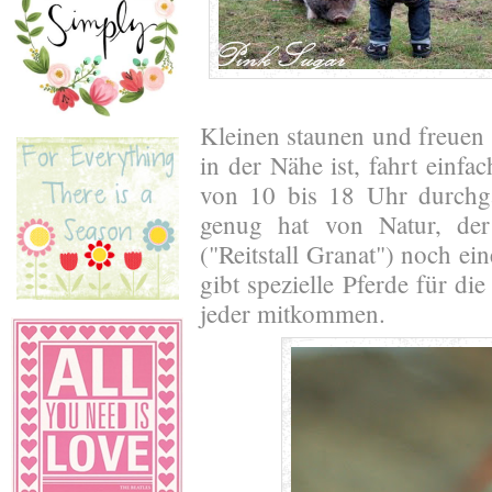
Kleinen staunen und freuen s
in der Nähe ist, fahrt einfa
von 10 bis 18 Uhr durchgä
genug hat von Natur, d
("Reitstall Granat") noch e
gibt spezielle Pferde für di
jeder mitkommen.