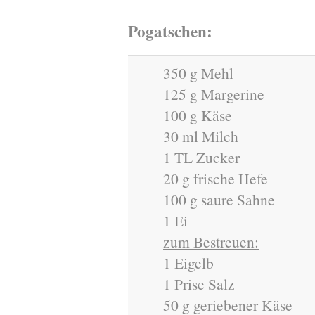
Pogatschen:
350 g Mehl
125 g Margerine
100 g Käse
30 ml Milch
1 TL Zucker
20 g frische Hefe
100 g saure Sahne
1 Ei
zum Bestreuen:
1 Eigelb
1 Prise Salz
50 g geriebener Käse