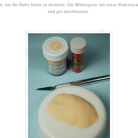
t, um die Farbe leicht zu dosieren. Die Blütenpaste mit etwas Puderzuc
und gut durchkneten.