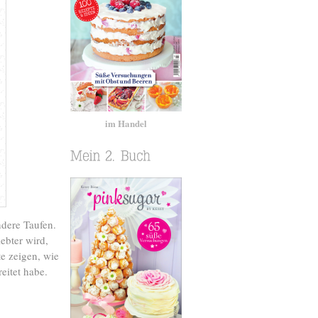
im Handel
ndere Taufen.
ebter wird,
e zeigen, wie
eitet habe.