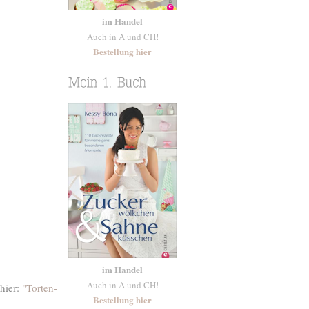
im Handel
Auch in A und CH!
Bestellung hier
im Handel
Auch in A und CH!
 hier:
"Torten-
Bestellung hier