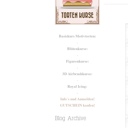
Basiskurs Motivtorten:
-
Blütenkurse:
-
Figurenkurse:
-
3D Airbrushkurse:
-
Royal Icing:
-
Info`s und Anmelden!
GUTSCHEIN kaufen!