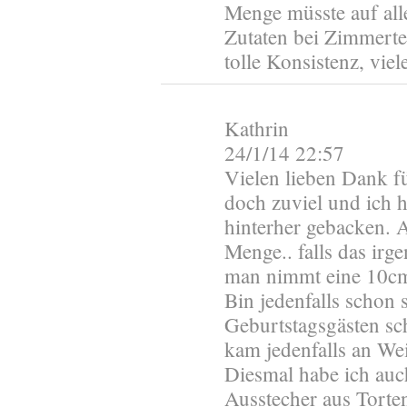
Menge müsste auf alle
Zutaten bei Zimmertem
tolle Konsistenz, vie
Kathrin
24/1/14 22:57
Vielen lieben Dank f
doch zuviel und ich 
hinterher gebacken. A
Menge.. falls das ir
man nimmt eine 10c
Bin jedenfalls schon 
Geburtstagsgästen sc
kam jedenfalls an We
Diesmal habe ich auc
Ausstecher aus Torte