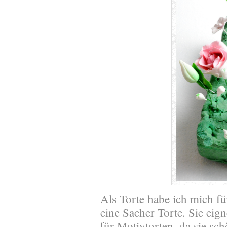
Als Torte habe ich mich fü
eine Sacher Torte. Sie eig
für Motivtorten, da sie sch