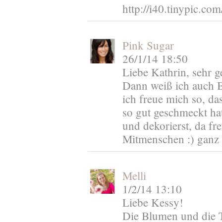
http://i40.tinypic.co
Pink Sugar
26/1/14 18:50
Liebe Kathrin, sehr g
Dann weiß ich auch B
ich freue mich so, da
so gut geschmeckt hat 
und dekorierst, da fr
Mitmenschen :) ganz 
Melli
1/2/14 13:10
Liebe Kessy!
Die Blumen und die T