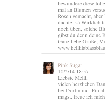
bewundere diese tolle
mal an Blumen versuch
Rosen gemacht, aber l
dachte. :-) Wirklich t
noch üben, solche B
gibst du denn deine K
Ganz liebe Grüße, Me
www.helllilablassbla
Pink Sugar
10/2/14 18:57
Liebste Melli,
vielen herzlichen Da
bei Dortmund. Ein alle
magst, freue ich mich