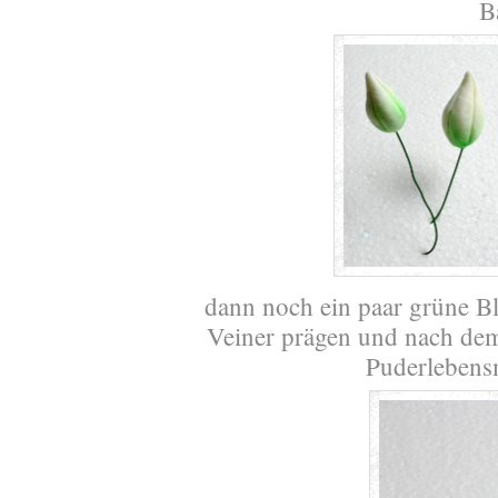
B
dann noch ein paar grüne Blä
Veiner prägen und nach de
Puderlebens