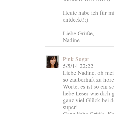
Heute habe ich für mi
entdeckt!:)
Liebe Grüße,
Nadine
Pink Sugar
5/5/14 22:22
Liebe Nadine, oh mein
so zauberhaft zu höre
Worte, es ist so ein 
liebe Leser wie dich g
ganz viel Glück bei d
super!
Ganz liebe Grüße, K