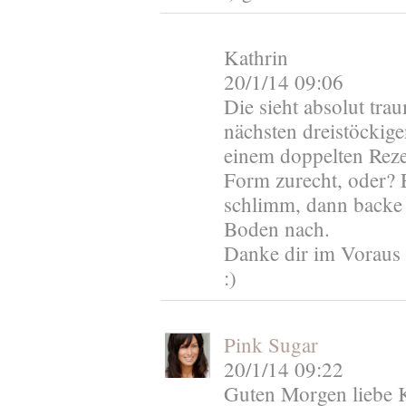
Kathrin
20/1/14 09:06
Die sieht absolut trau
nächsten dreistöckig
einem doppelten Reze
Form zurecht, oder? E
schlimm, dann backe 
Boden nach.
Danke dir im Voraus 
:)
Pink Sugar
20/1/14 09:22
Guten Morgen liebe Ka