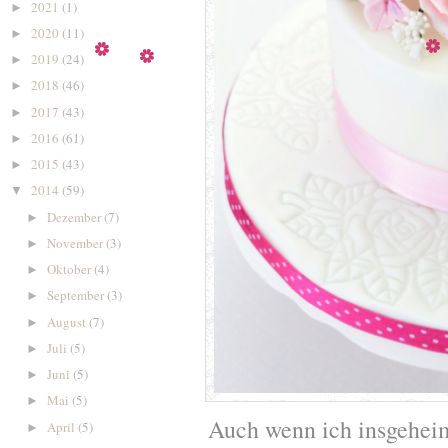
2021
(1)
►
2020
(11)
►
2019
(24)
►
2018
(46)
►
2017
(43)
►
2016
(61)
►
2015
(43)
►
2014
(59)
▼
Dezember
(7)
►
November
(3)
►
Oktober
(4)
►
September
(3)
►
August
(7)
►
Juli
(5)
►
Juni
(5)
►
Mai
(5)
►
Auch wenn ich insgeheim
April
(5)
►