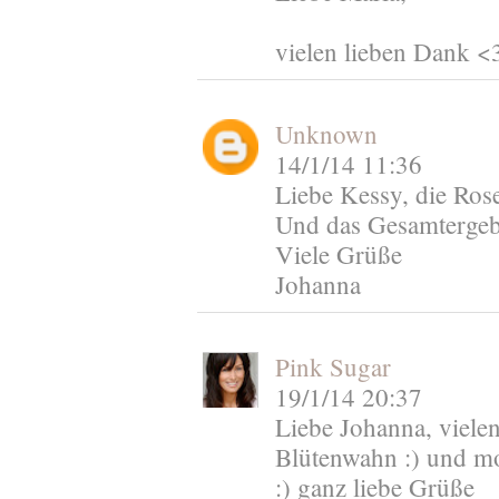
vielen lieben Dank <
Unknown
14/1/14 11:36
Liebe Kessy, die Rose
Und das Gesamterge
Viele Grüße
Johanna
Pink Sugar
19/1/14 20:37
Liebe Johanna, vielen
Blütenwahn :) und mo
:) ganz liebe Grüße