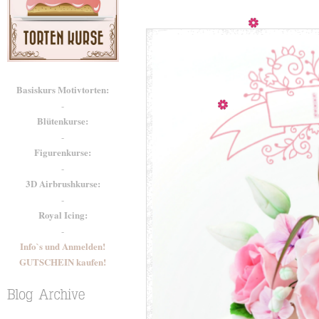
Basiskurs Motivtorten:
-
Blütenkurse:
-
Figurenkurse:
-
3D Airbrushkurse:
-
Royal Icing:
-
Info`s und Anmelden!
GUTSCHEIN kaufen!