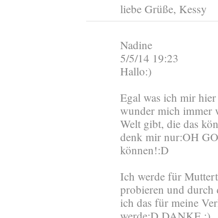
liebe Grüße, Kessy
Nadine
5/5/14 19:23
Hallo:)
Egal was ich mir hier
wunder mich immer wi
Welt gibt, die das kö
denk mir nur:OH G
können!:D
Ich werde für Mutter
probieren und durch d
ich das für meine Ve
werde:D DANKE :)