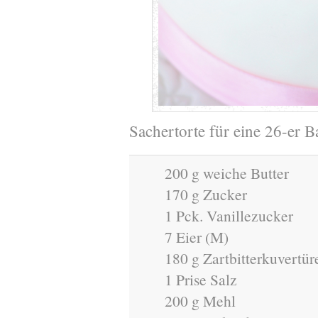
Sachertorte für eine 26-er 
200 g weiche Butter
170 g Zucker
1 Pck. Vanillezucker
7 Eier (M)
180 g Zartbitterkuvertür
1 Prise Salz
200 g Mehl