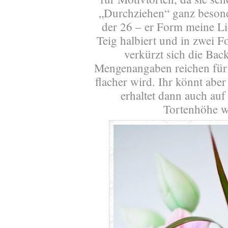
„Durchziehen“ ganz besonde
der 26 – er Form meine L
Teig halbiert und in zwei 
verkürzt sich die Bac
Mengenangaben reichen für e
flacher wird. Ihr könnt abe
erhaltet dann auch au
Tortenhöhe wi