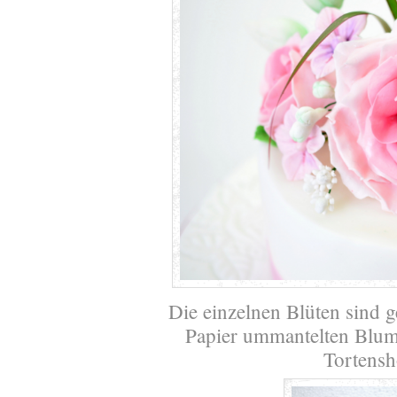
Die einzeln
en Blüten sind ge
Papier ummantelten Blume
Tortensh