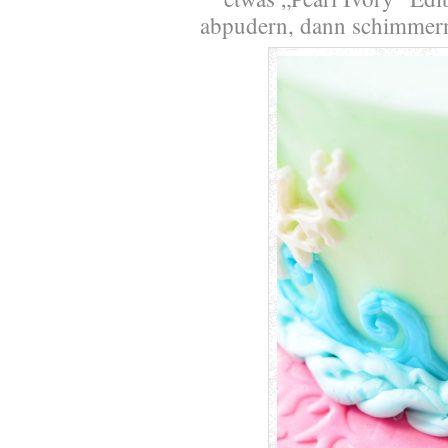
abpudern, dann schimmern