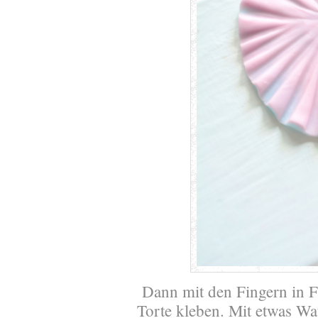
Dann mit den Fingern in 
Torte kleben. Mit etwas Wat