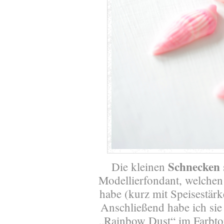
Schnecken
Die kleinen
Modellierfondant, welche
habe (kurz mit Speisestärk
Anschließend habe ich sie
„Rainbow Dust“ im Farbto