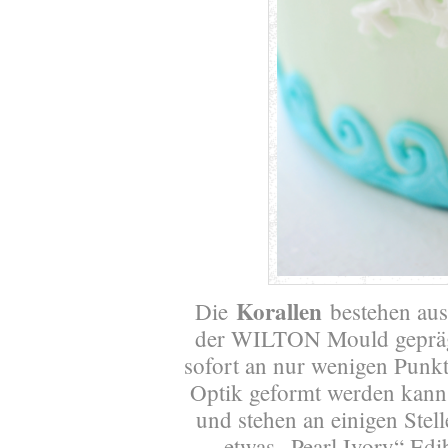
Korallen
Die
bestehen aus
der WILTON Mould geprägt
sofort an nur wenigen Punkte
Optik geformt werden kann, 
und stehen an einigen Ste
etwas „Pearl Ivory“ Edi