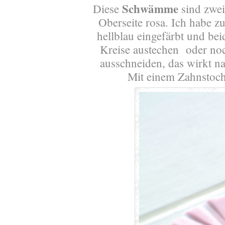
Schwämme
Diese
sind zweif
Oberseite rosa. Ich habe z
hellblau eingefärbt und bei
Kreise austechen oder noc
ausschneiden, das wirkt na
Mit einem Zahnstoch