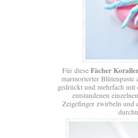
Fächer Koralle
Für diese
marmorierter Blütenpaste z
gedrückt und mehrfach mit e
entstandenen einzeln
Zeigefinger zwirbeln und 
durcht