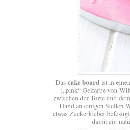
cake board
Das
ist in eine
(„pink“ Gelfarbe von Wi
zwischen der Torte und dem 
Hand an einigen Stellen 
etwas Zuckerkleber befestig
damit ein natü