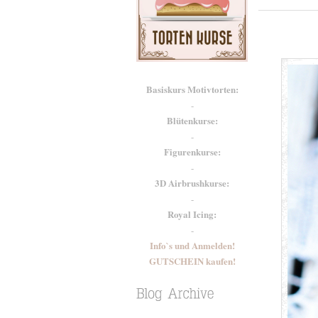
Basiskurs Motivtorten:
-
Blütenkurse:
-
Figurenkurse:
-
3D Airbrushkurse:
-
Royal Icing:
-
Info`s und Anmelden!
GUTSCHEIN kaufen!