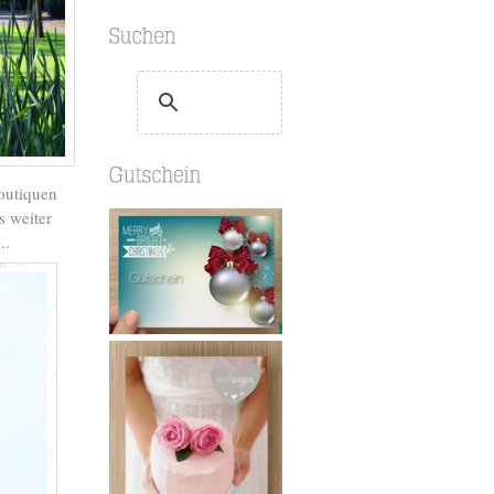
Boutiquen
s weiter
...