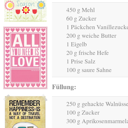
450 g Mehl
60 g Zucker
1 Päckchen Vanillezuck
200 g weiche Butter
1 Eigelb
20 g frische Hefe
1 Prise Salz
100 g saure Sahne
Füllung:
250 g gehackte Walnüss
100 g Zucker
300 g Aprikosenmarmel