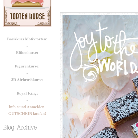
Basiskurs Motivtorten:
-
Blütenkurse:
-
Figurenkurse:
-
3D Airbrushkurse:
-
Royal Icing:
-
Info`s und Anmelden!
GUTSCHEIN kaufen!