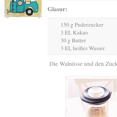
Glasur:
150 g Puderzucker
3 EL Kakao
30 g Butter
3 EL heißes Wasser
Die Walnüsse und den Zucke