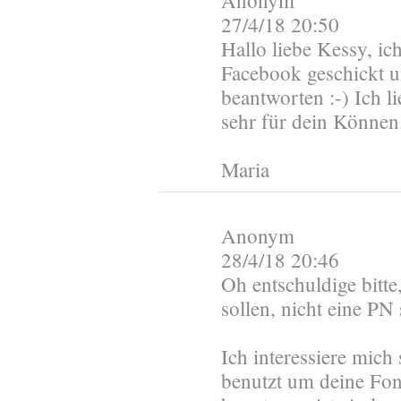
Anonym
27/4/18 20:50
Hallo liebe Kessy, ic
Facebook geschickt u
beantworten :-) Ich l
sehr für dein Können
Maria
Anonym
28/4/18 20:46
Oh entschuldige bitte,
sollen, nicht eine PN
Ich interessiere mich
benutzt um deine Fon