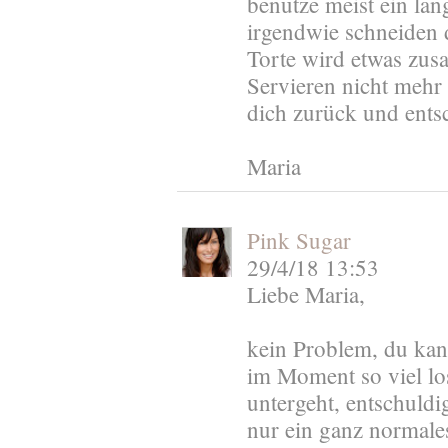
benutze meist ein lan
irgendwie schneiden d
Torte wird etwas zu
Servieren nicht mehr 
dich zurück und ents
Maria
Pink Sugar
29/4/18 13:53
Liebe Maria,
kein Problem, du kann
im Moment so viel lo
untergeht, entschuldig
nur ein ganz normales