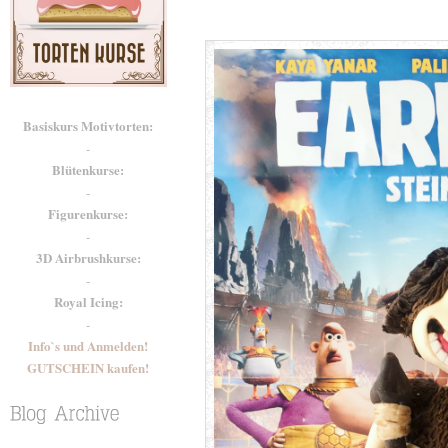
Basiskurs Motivtorten:
-
Blütenkurse:
-
Figurenkurse:
-
3D Airbrushkurse:
-
Royal Icing:
-
Info`s und Anmelden!
GUTSCHEIN kaufen!