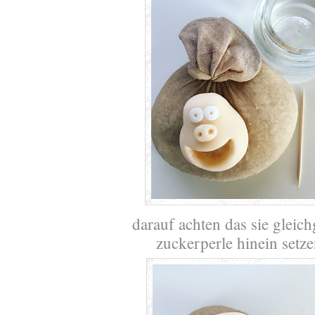
darauf achten das sie gleic
zuckerperle hinein setze