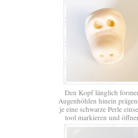
Den Kopf länglich formen,
Augenhöhlen hinein prägen
je eine schwarze Perle eins
tool markieren und öffne