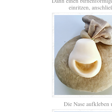
Dann einen birnenförmi
einritzen, anschli
Die Nase aufkleben 