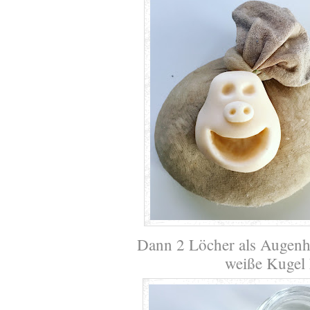
Dann 2 Löcher als Augenhö
weiße Kugel 