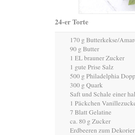
24-er Torte
170 g Butterkekse/Amare
90 g Butter
1 EL brauner Zucker
1 gute Prise Salz
500 g Philadelphia Dop
300 g Quark
Saft und Schale einer ha
1 Päckchen Vanillezuck
7 Blatt Gelatine
ca. 80 g Zucker
Erdbeeren zum Dekorie