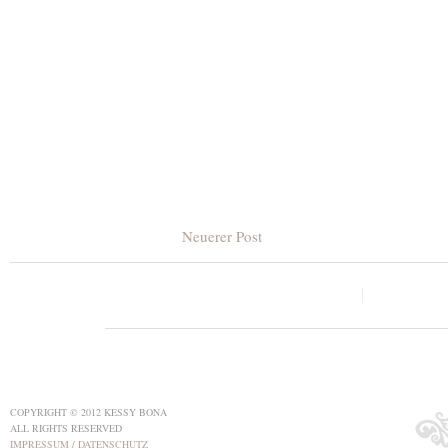
Neuerer Post
COPYRIGHT © 2012 KESSY BONA
ALL RIGHTS RESERVED
IMPRESSUM
/
DATENSCHUTZ