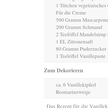
1 Tütchen vegetraisches 
Für die Creme
500 Gramm Mascarpon
200 Gramm Schmand
2 Teelöffel Mandelsirup
1 EL Zitronensaft
80 Gramm Puderzucker
1 Teelöffel Vanillepaste
Zum Dekorieren
ca. 6 Vanillekipferl
Rosmarinzweige
Das Rezept für die Vanillek