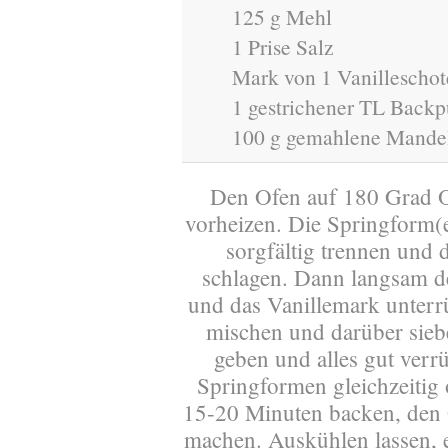
125 g Mehl
1 Prise Salz
Mark von 1 Vanilleschot
1 gestrichener TL Backp
100 g gemahlene Mande
Den Ofen auf 180 Grad O
vorheizen. Die Springform(e
sorgfältig trennen und d
schlagen. Dann langsam de
und das Vanillemark unter
mischen und darüber sie
geben und alles gut verr
Springformen gleichzeitig 
15-20 Minuten backen, den G
machen. Auskühlen lassen, 