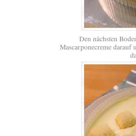
Den nächsten Bode
Mascarponecreme darauf un
d