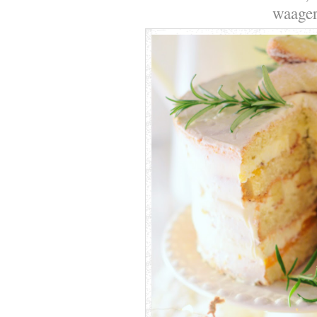
waager