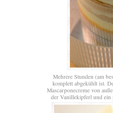
Mehrere Stunden (am beste
komplett abgekühlt ist. D
Mascarponecreme von außen 
der Vanillekipferl und ei