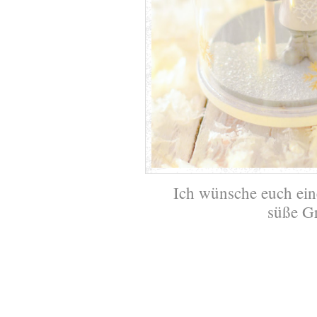
Ich wünsche euch ei
süße G