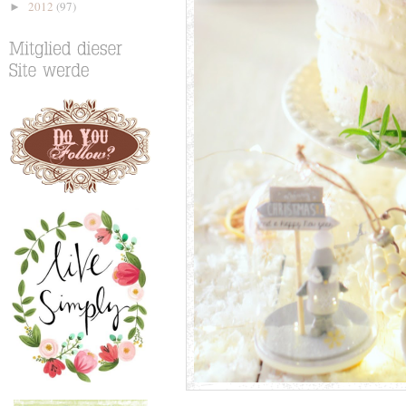
2012
(97)
►