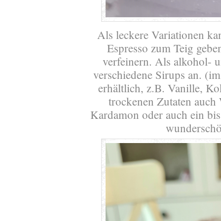
Als leckere Variationen ka
Espresso zum Teig gebe
verfeinern. Als alkohol- u
verschiedene Sirups an. (i
erhältlich, z.B. Vanille, 
trockenen Zutaten auch
Kardamon oder auch ein bi
wunderschö