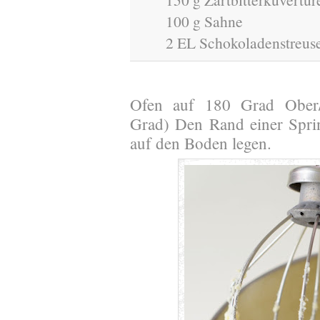
100 g Sahne
2 EL Schokoladenstreus
Ofen auf 180 Grad Ober/U
Grad) Den Rand einer Spri
auf den Boden legen.