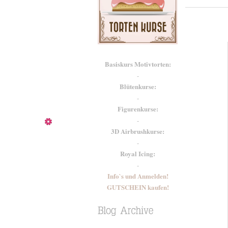
Basiskurs Motivtorten:
-
Blütenkurse:
-
Figurenkurse:
-
3D Airbrushkurse:
-
Royal Icing:
-
Info`s und Anmelden!
GUTSCHEIN kaufen!