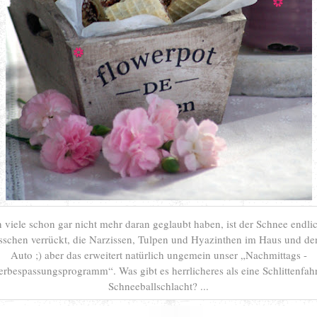
viele schon gar nicht mehr daran geglaubt haben, ist der Schnee endlich
sschen verrückt, die Narzissen, Tulpen und Hyazinthen im Haus und den
Auto ;) aber das erweitert natürlich ungemein unser „Nachmittags -
rbespassungsprogramm“. Was gibt es herrlicheres als eine Schlittenfah
Schneeballschlacht? ...