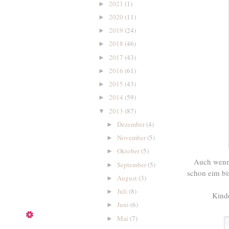
2021
(1)
►
2020
(11)
►
2019
(24)
►
2018
(46)
►
2017
(43)
►
2016
(61)
►
2015
(43)
►
2014
(59)
►
2013
(87)
▼
Dezember
(4)
►
November
(5)
►
Oktober
(5)
►
Auch wenn 
September
(5)
►
schon eim bi
August
(3)
►
Juli
(8)
►
Kinde
Juni
(6)
►
Mai
(7)
►