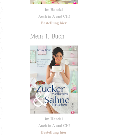
im Handel
Auch in A und CH!
Bestellung hier
im Handel
Auch in A und CH!
Bestellung hier