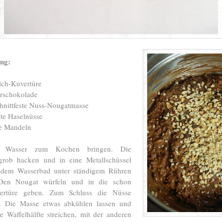
ung:
lch-Kuvertüre
erschokolade
hnittfeste Nuss-Nougatmasse
te Haselnüsse
e Mandeln
f Wasser zum Kochen bringen. Die
grob hacken und in eine Metallschüssel
r dem Wasserbad unter ständigem Rühren
Den Nougat würfeln und in die schon
vertüre geben. Zum Schluss die Nüsse
. Die Masse etwas abkühlen lassen und
re Waffelhälfte streichen, mit der anderen