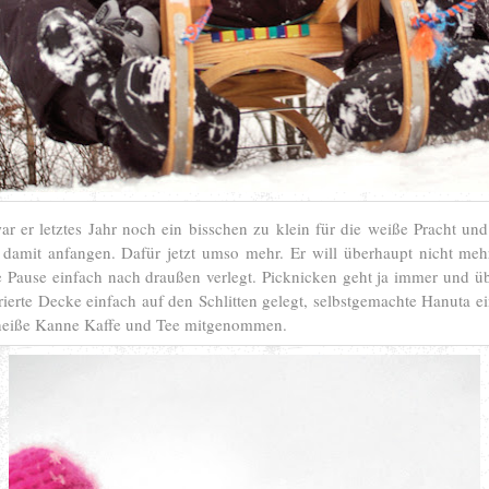
r er letztes Jahr noch ein bisschen zu klein für die weiße Pracht und
 damit anfangen. Dafür jetzt umso mehr. Er will überhaupt nicht meh
e Pause einfach nach draußen verlegt. Picknicken geht ja immer und üb
rierte Decke einfach auf den Schlitten gelegt, selbstgemachte Hanuta e
 heiße Kanne Kaffe und Tee mitgenommen.