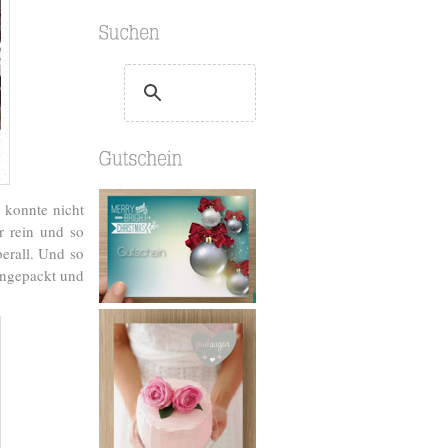
 konnte nicht
r rein und so
erall. Und so
ingepackt und