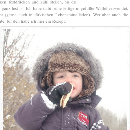
ken, festdrücken und kühl stellen, bis die
anz fest ist. Ich habe dafür eine fertige ungefüllte Waffel verwendet, 
bt (gerne auch in türkischen Lebensmittelläden). Wer aber auch die 
e, für den habe ich hier ein Rezept: