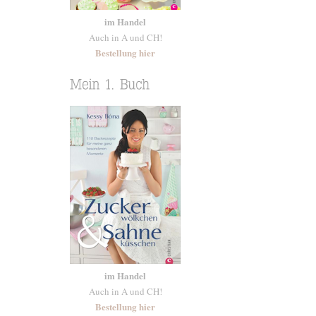
im Handel
Auch in A und CH!
Bestellung hier
im Handel
Auch in A und CH!
Bestellung hier