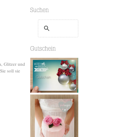
a, Glitzer und
ie soll sie