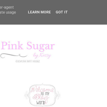
ser-agent
rate usage
LEARN MORE
GOT IT
KURSE
LIFESTYLE
Pink Sugar