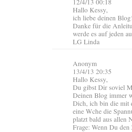
12/4/13 00:18
Hallo Kessy,
ich liebe deinen Blog
Danke für die Anleit
werde es auf jeden au
LG Linda
Anonym
13/4/13 20:35
Hallo Kessy,
Du gibst Dir soviel 
Deinen Blog immer wi
Dich, ich bin die mi
eine Wche die Spannu
platzt bald aus allen 
Frage: Wenn Du den 