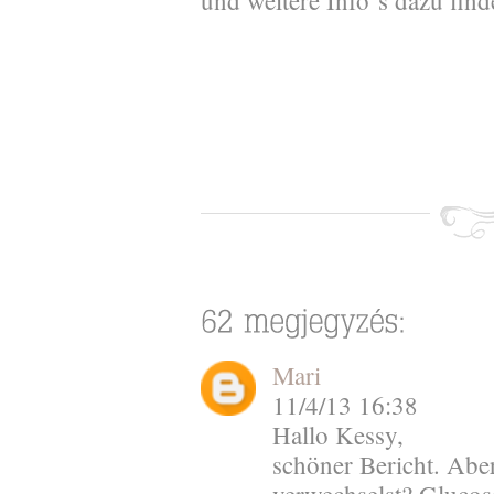
und weitere Info´s dazu find
Mari
11/4/13 16:38
Hallo Kessy,
schöner Bericht. Aber