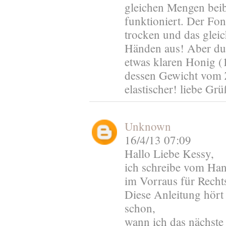
gleichen Mengen beib
funktioniert. Der Fon
trocken und das glei
Händen aus! Aber du 
etwas klaren Honig (
dessen Gewicht vom 
elastischer! liebe Grü
Unknown
16/4/13 07:09
Hallo Liebe Kessy,
ich schreibe vom Ha
im Vorraus für Rechts
Diese Anleitung hört 
schon,
wann ich das nächste 