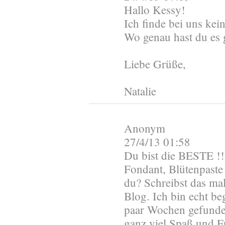
Hallo Kessy!
Ich finde bei uns kei
Wo genau hast du es 
Liebe Grüße,
Natalie
Anonym
27/4/13 01:58
Du bist die BESTE !!
Fondant, Blütenpaste
du? Schreibst das mal
Blog. Ich bin echt be
paar Wochen gefunden
ganz viel Spaß und F