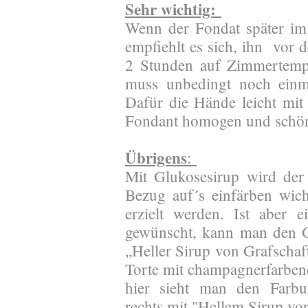
Sehr wichtig:
Wenn der Fondat später im 
empfiehlt es sich, ihn vor 
2 Stunden auf Zimmertempe
muss unbedingt noch einma
Dafür die Hände leicht mit 
Fondant homogen und schön 
Übrigens
:
Mit Glukosesirup wird der
Bezug auf´s einfärben wich
erzielt werden. Ist aber 
gewünscht, kann man den G
„Heller Sirup von Grafschaf
Torte mit champagnerfarben
hier sieht man den Farbun
rechts mit "Hellem Sirup vo