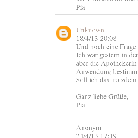
Pia
Unknown
18/4/13 20:08
Und noch eine Frage
Ich war gestern in d
aber die Apothekerin 
Anwendung bestimmt 
Soll ich das trotzdem
Ganz liebe Grüße,
Pia
Anonym
24/4/13 17:19