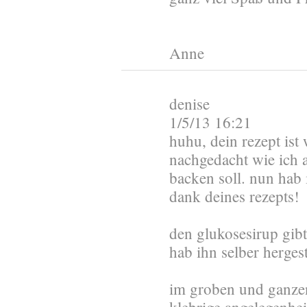
Anne
denise
1/5/13 16:21
huhu, dein rezept ist
nachgedacht wie ich a
backen soll. nun hab 
dank deines rezepts!
den glukosesirup gibt
hab ihn selber hergest
im groben und ganzen 