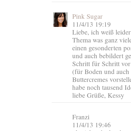
Pink Sugar
11/4/13 19:19
Liebe, ich weiß leider
Thema was ganz viele 
einen gesonderten pos
und auch bebildert g
Schritt für Schritt v
(für Boden und auch
Buttercremes vorstell
habe noch tausend Ide
liebe Grüße, Kessy
Franzi
11/4/13 19:46