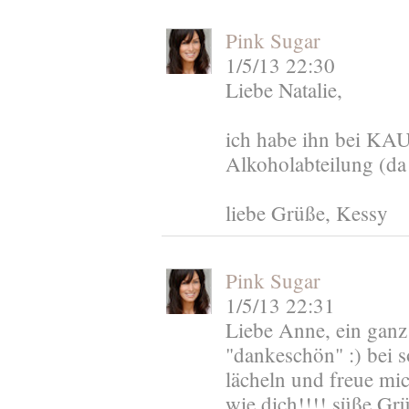
Pink Sugar
1/5/13 22:30
Liebe Natalie,
ich habe ihn bei K
Alkoholabteilung (da 
liebe Grüße, Kessy
Pink Sugar
1/5/13 22:31
Liebe Anne, ein ganz
"dankeschön" :) bei 
lächeln und freue mic
wie dich!!!! süße Gr