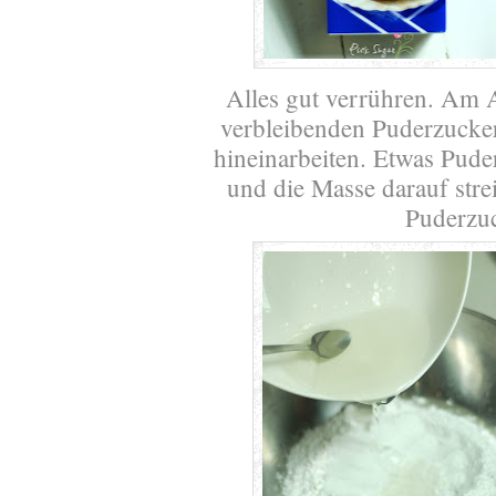
Alles gut verrühren. Am A
verbleibenden Puderzucke
hineinarbeiten. Etwas Puder
und die Masse darauf stre
Puderzu