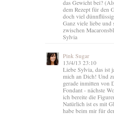
das Gewicht bei? (Als
dem Rezept für den G
doch viel dünnflüssig
Ganz viele liebe un
zwischen Macaronsble
Sylvia
Pink Sugar
13/4/13 23:10
Liebe Sylvia, das ist 
mich an Dich! Und zu 
gerade inmitten von 
Fondant - nächste Wo
ich bereite die Figure
Natürlich ist es mit 
habe beim mir für d