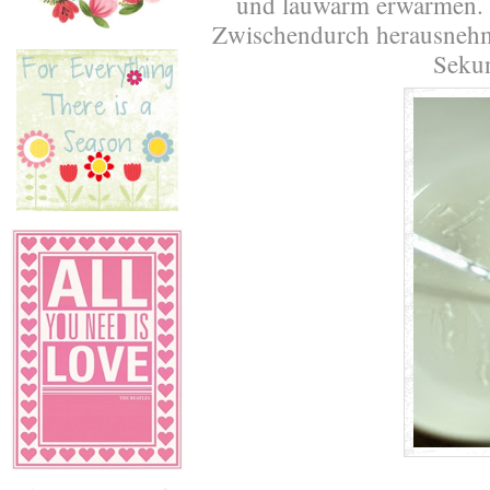
und lauwarm erwärmen. D
Zwischendurch herausnehm
Seku