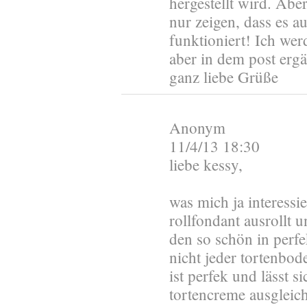
hergestellt wird. Aber
nur zeigen, dass es a
funktioniert! Ich wer
aber in dem post ergä
ganz liebe Grüße
Anonym
11/4/13 18:30
liebe kessy,
was mich ja interessi
rollfondant ausrollt 
den so schön in perfe
nicht jeder tortenbod
ist perfek und lässt s
tortencreme ausgleic