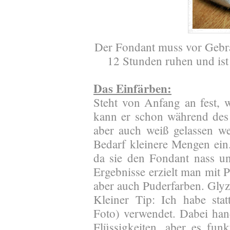
Der Fondant muss vor Gebr
12 Stunden ruhen und ist
Das Einfärben:
Steht von Anfang an fest, 
kann er schon während des
aber auch weiß gelassen w
Bedarf kleinere Mengen ein.
da sie den Fondant nass u
Ergebnisse erzielt man mit
aber auch Puderfarben. Glyze
Kleiner Tip: Ich habe stat
Foto) verwendet. Dabei hand
Flüssigkeiten, aber es funkt