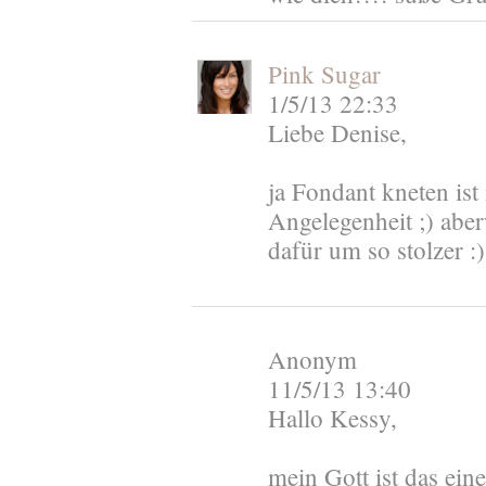
Pink Sugar
1/5/13 22:33
Liebe Denise,
ja Fondant kneten ist
Angelegenheit ;) aber
dafür um so stolzer :
Anonym
11/5/13 13:40
Hallo Kessy,
mein Gott ist das ein