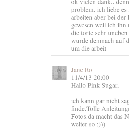
ok vielen dank.. denn
problem. ich liebe es
arbeiten aber bei der l
gewesen weil ich ih
die torte sehr uneben
wurde demnach auf dem
um die arbeit
Jane Ro
11/4/13 20:00
Hallo Pink Sugar,
ich kann gar nicht sa
finde.Tolle Anleitung
Fotos.da macht das 
weiter so ;)))