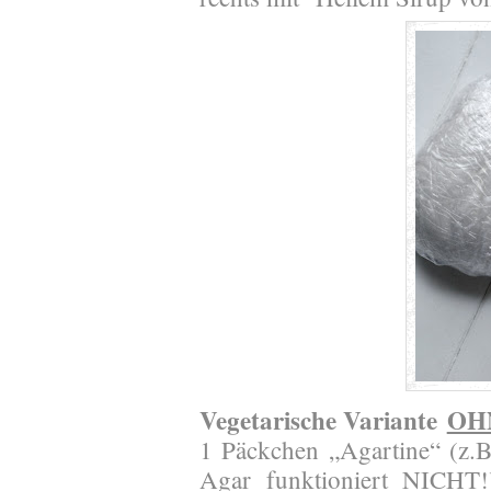
Vegetarische Variante
OH
1 Päckchen „Agartine“ (z.
Agar funktioniert NICHT!)