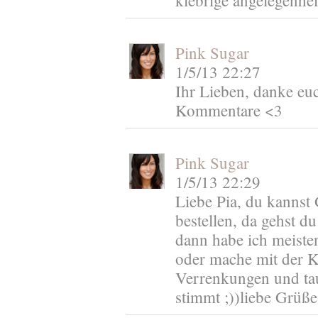
klebrige angelegenhei
Pink Sugar
1/5/13 22:27
Ihr Lieben, danke euc
Kommentare <3
Pink Sugar
1/5/13 22:29
Liebe Pia, du kannst
bestellen, da gehst d
dann habe ich meiste
oder mache mit der 
Verrenkungen und tau
stimmt ;))liebe Grüße