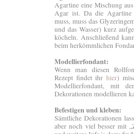
Agartine eine Mischung au
Agar ist. Da die Agartin
muss, muss das Glyzeringemi
und das Wasser) kurz aufg
köcheln. Anschließend kan
beim herkömmlichen Fondan
Modellierfondant:
Wenn man diesen Rollfo
Rezept findet ihr
hier
) mis
Modellierfondant, mit 
Dekorationen modellieren 
Befestigen und kleben:
Sämtliche Dekorationen las
aber noch viel besser mit „