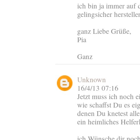
ich bin ja immer auf
gelingsicher herstelle
ganz Liebe Grüße,
Pia
Ganz
Unknown
16/4/13 07:16
Jetzt muss ich noch e
wie schaffst Du es ei
denen Du knetest all
ein heimliches Helferl
ich Wünsche dir noch