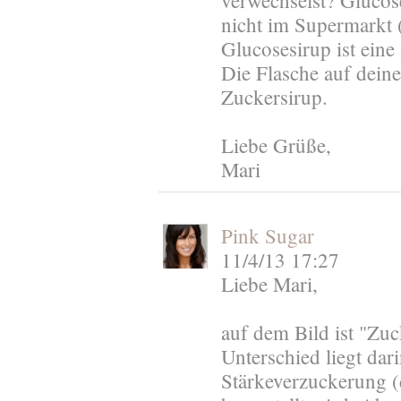
verwechselst? Glucos
nicht im Supermarkt (j
Glucosesirup ist eine
Die Flasche auf deine
Zuckersirup.
Liebe Grüße,
Mari
Pink Sugar
11/4/13 17:27
Liebe Mari,
auf dem Bild ist "Zu
Unterschied liegt dar
Stärkeverzuckerung (