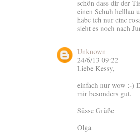
schön dass dir der Tis
einen Schuh helllau 
habe ich nur eine ros
sieht es noch nach Ju
Unknown
24/6/13 09:22
Liebe Kessy,
einfach nur wow :-) D
mir besonders gut.
Süsse Grüße
Olga