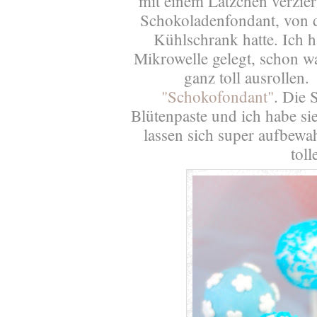
mit einem Lätzchen verzier
Schokoladenfondant, von 
Kühlschrank hatte. Ich h
Mikrowelle gelegt, schon wa
ganz toll ausrollen.
"Schokofondant"
. Die 
Blütenpaste und ich habe si
lassen sich super aufbewa
tol