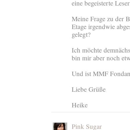
eine begeisterte Leser
Meine Frage zu der B
Etage irgendwie abges
gelegt?
Ich möchte demnächst
bin mir aber noch etw
Und ist MMF Fondant
Liebe Grüße
Heike
Pink Sugar