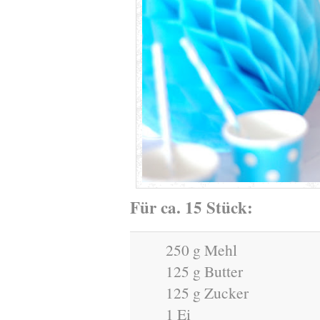
Für ca. 15 Stück:
250 g Mehl
125 g Butter
125 g Zucker
1 Ei