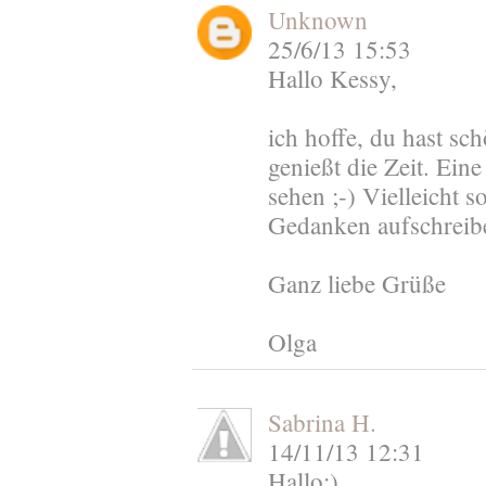
Unknown
25/6/13 15:53
Hallo Kessy,
ich hoffe, du hast sc
genießt die Zeit. Ein
sehen ;-) Vielleicht s
Gedanken aufschreibe
Ganz liebe Grüße
Olga
Sabrina H.
14/11/13 12:31
Hallo:)