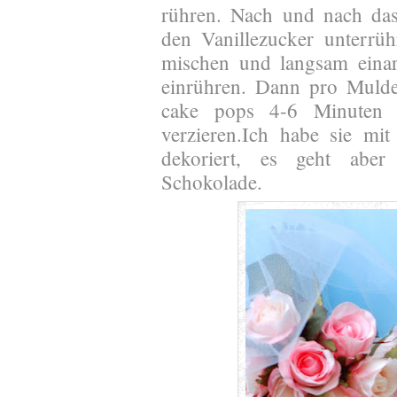
rühren. Nach und nach da
den Vanillezucker unterrü
mischen und langsam einar
einrühren. Dann pro Mulde
cake pops 4-6 Minuten 
verzieren.Ich habe sie m
dekoriert, es geht aber
Schokolade.