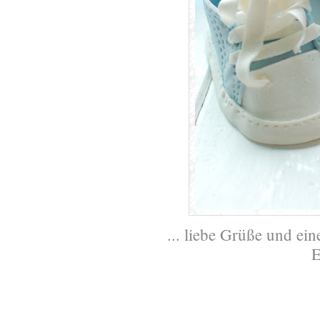
... liebe Grüße und ei
E