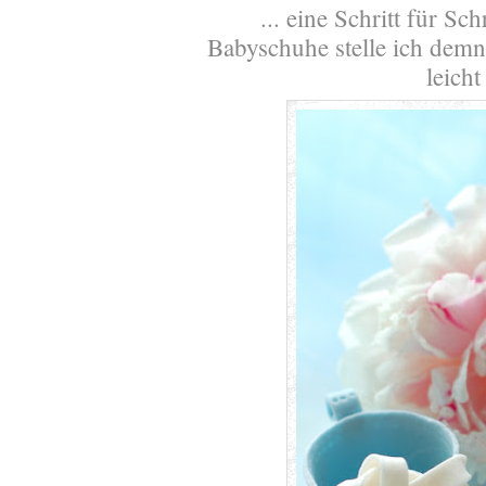
... eine Schritt für Sc
Babyschuhe stelle ich demnä
leich