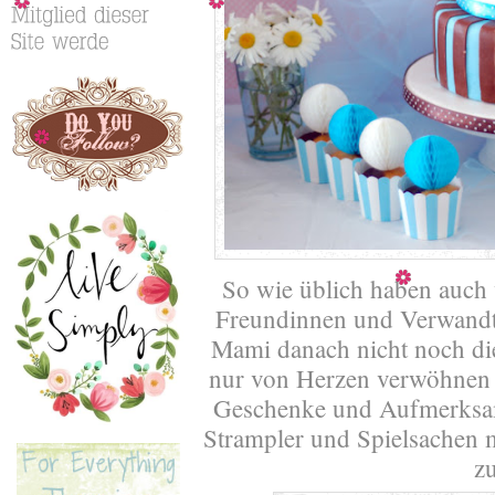
So wie üblich haben auch 
Freundinnen und Verwandte
Mami danach nicht noch die
nur von Herzen verwöhnen l
Geschenke und Aufmerksam
Strampler und Spielsachen mi
z