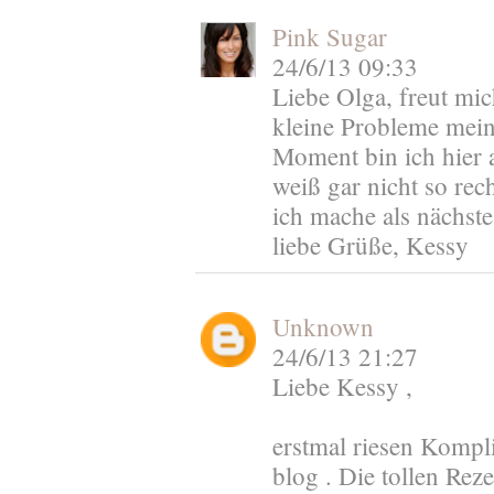
Pink Sugar
24/6/13 09:33
Liebe Olga, freut mic
kleine Probleme mein
Moment bin ich hier 
weiß gar nicht so rech
ich mache als nächste
liebe Grüße, Kessy
Unknown
24/6/13 21:27
Liebe Kessy ,
erstmal riesen Komp
blog . Die tollen Rez