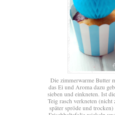
Die zimmerwarme Butter m
das Ei und Aroma dazu geb
sieben und einkneten. Ist d
Teig rasch verkneten (nicht 
später spröde und trocken)
Frischhaltefolie wickeln u