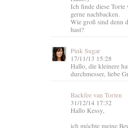
Ich finde diese Torte
gerne nachbacken.
Wie groß sind denn d
hast?
Pink Sugar
17/11/13 15:28
Hallo, die kleinere h
durchmesser, liebe G
Backfee van Torten
31/12/14 17:32
Hallo Kessy,
ich möchte meine Be