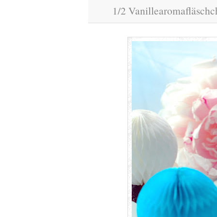
1/2 Vanillearomafläschc