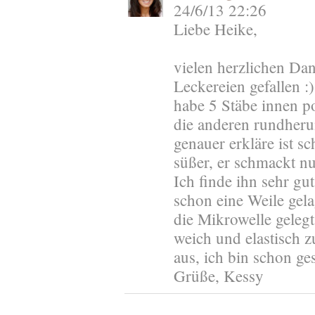
24/6/13 22:26
Liebe Heike,
vielen herzlichen Dan
Leckereien gefallen :)
habe 5 Stäbe innen po
die anderen rundheru
genauer erkläre ist s
süßer, er schmackt n
Ich finde ihn sehr gut
schon eine Weile gela
die Mikrowelle geleg
weich und elastisch 
aus, ich bin schon ge
Grüße, Kessy