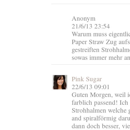
Anonym
21/6/13 23:54
Warum muss eigentlic
Paper Straw Zug aufs
gestreiften Strohhalm
sowas immer mehr an 
Pink Sugar
22/6/13 09:01
Guten Morgen, weil i
farblich passend! Ich
Strohhalmen welche g
and spiralförmig daru
dann doch besser, vi