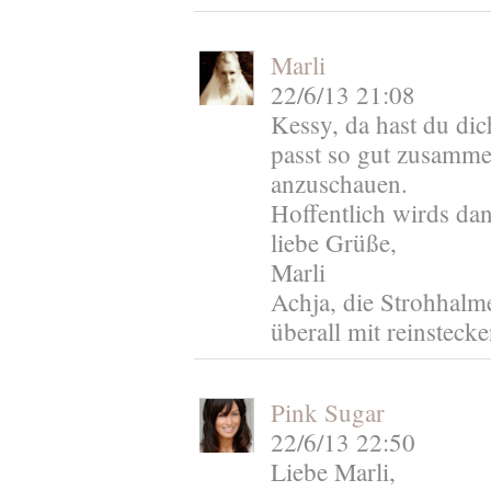
Marli
22/6/13 21:08
Kessy, da hast du dic
passt so gut zusamme
anzuschauen.
Hoffentlich wirds da
liebe Grüße,
Marli
Achja, die Strohhalme
überall mit reinstecke
Pink Sugar
22/6/13 22:50
Liebe Marli,