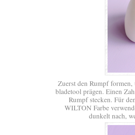
Zuerst den Rumpf formen, 
bladetool prägen. Einen Za
Rumpf stecken. Für den
WILTON Farbe verwendet
dunkelt nach, w