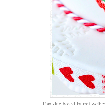
Das side board ist mit wei