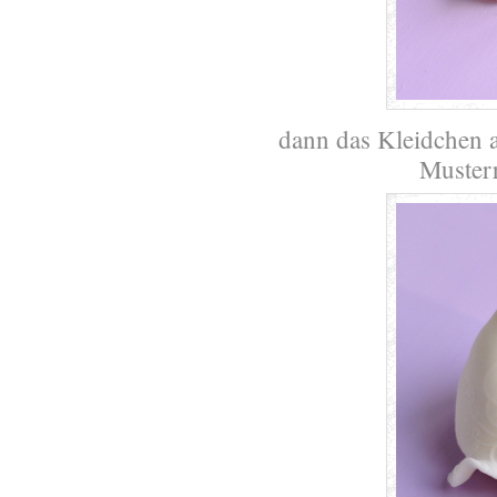
dann das Kleidchen a
Musterr