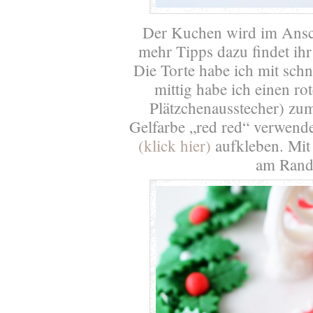
Der Kuchen wird im Ans
mehr Tipps dazu findet ih
Die Torte habe ich mit sc
mittig habe ich einen ro
Plätzchenausstecher) z
Gelfarbe „red red“ verwend
(klick hier)
aufkleben. Mit 
am Rand 