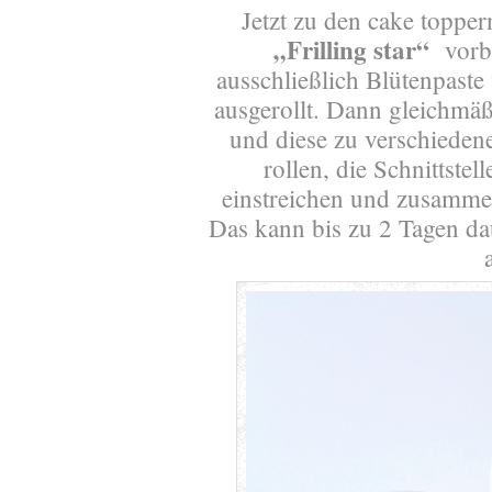
Jetzt zu den cake topper
„Frilling star“
vorb
ausschließlich Blütenpast
ausgerollt. Dann gleichmäß
und diese zu verschiede
rollen, die Schnittste
einstreichen und zusammen
Das kann bis zu 2 Tagen d