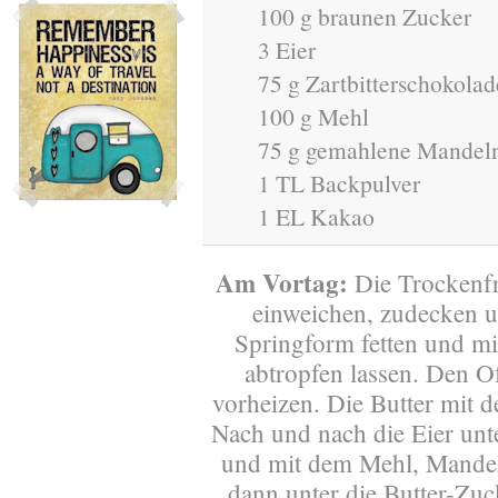
100 g braunen Zucker
3 Eier
75 g Zartbitterschokolad
100 g Mehl
75 g gemahlene Mandel
1 TL Backpulver
1 EL Kakao
Am Vortag:
Die Trockenfr
einweichen, zudecken u
Springform fetten und mi
abtropfen lassen. Den O
vorheizen. Die Butter mit 
Nach und nach die Eier unt
und mit dem Mehl, Mande
dann unter die Butter-Zu