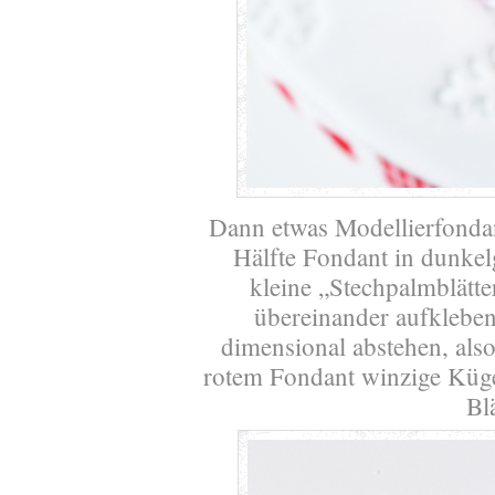
Dann etwas Modellierfondan
Hälfte Fondant in dunke
kleine „Stechpalmblätte
übereinander aufkleben.
dimensional abstehen, also
rotem Fondant winzige Küge
Bl