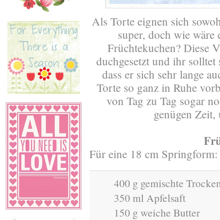
Als Torte eignen sich sowoh
super, doch wie wäre 
Früchtekuchen? Diese Va
duchgesetzt und ihr solltet 
dass er sich sehr lange a
Torte so ganz in Ruhe vor
von Tag zu Tag sogar no
genügen Zeit,
Fr
Für eine 18 cm Springform:
400 g gemischte Trocken
350 ml Apfelsaft
150 g weiche Butter