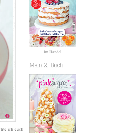
im Handel
hte ich euch