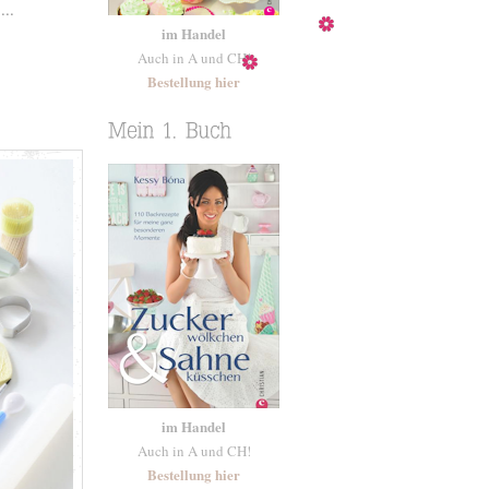
..
im Handel
Auch in A und CH!
Bestellung hier
im Handel
Auch in A und CH!
Bestellung hier