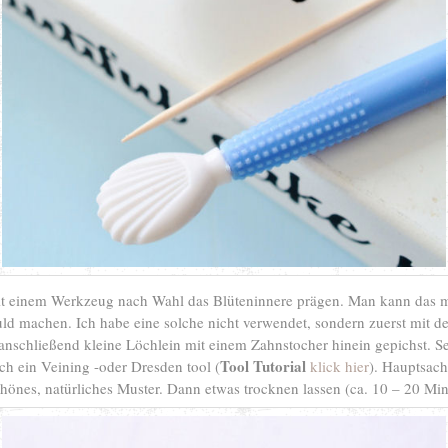
it einem Werkzeug nach Wahl das Blüteninnere prägen. Man kann das m
ld machen. Ich habe eine solche nicht verwendet, sondern zuerst mit de
anschließend kleine Löchlein mit einem Zahnstocher hinein gepichst. Se
Tool Tutorial
ch ein Veining -oder Dresden tool (
klick hier
). Hauptsach
chönes, natürliches Muster. Dann etwas trocknen lassen (ca. 10 – 20 Min