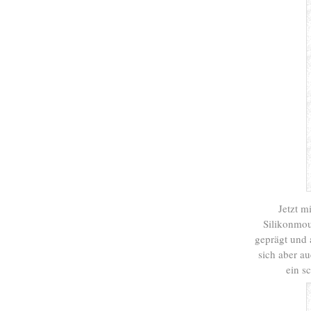
Jetzt m
Silikonmou
geprägt und 
sich aber au
ein s