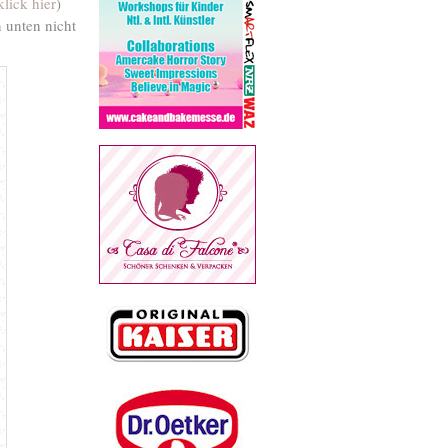
klick hier
)
 unten nicht