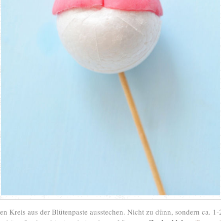
nen Kreis aus der Blütenpaste ausstechen. Nicht zu dünn, sondern ca. 1