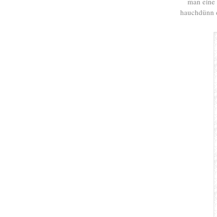
man eine 
hauchdünn e