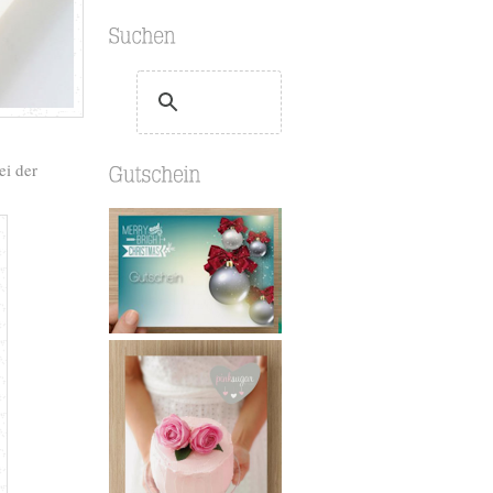
ei der