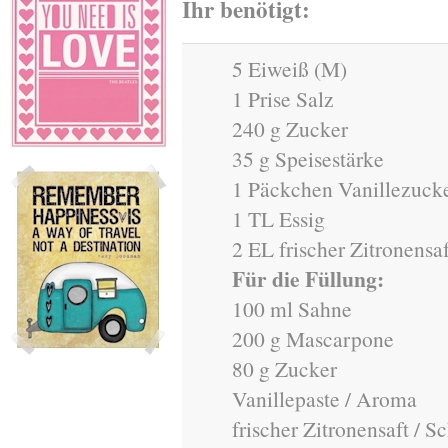
Ihr benötigt:
5 Eiweiß (M)
1 Prise Salz
240 g Zucker
35 g Speisestärke
1 Päckchen Vanillezuck
1 TL Essig
2 EL frischer Zitronensaf
Für die Füllung:
100 ml Sahne
200 g Mascarpone
80 g Zucker
Vanillepaste / Aroma
frischer Zitronensaft / S