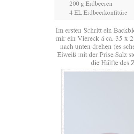
200 g Erdbeeren
4 EL Erdbeerkonfitüre
Im ersten Schritt ein Backb
mir ein Viereck á ca. 35 x 
nach unten drehen (es sch
Eiweiß mit der Prise Salz s
die Hälfte des 