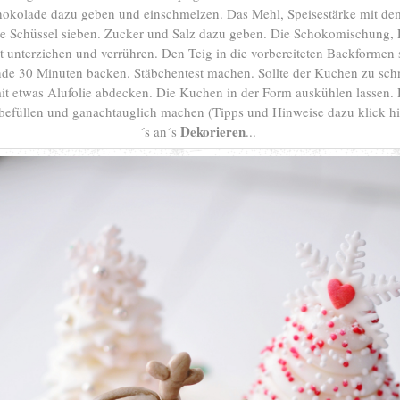
hokolade dazu geben und einschmelzen. Das Mehl, Speisestärke mit de
ße Schüssel sieben. Zucker und Salz dazu geben. Die Schokomischung, 
kt unterziehen und verrühren. Den Teig in die vorbereiteten Backformen 
nde 30 Minuten backen. Stäbchentest machen. Sollte der Kuchen zu sch
it etwas Alufolie abdecken. Die Kuchen in der Form auskühlen lassen.
efüllen und ganachtauglich machen (Tipps und Hinweise dazu klick hi
Dekorieren
´s an´s
...