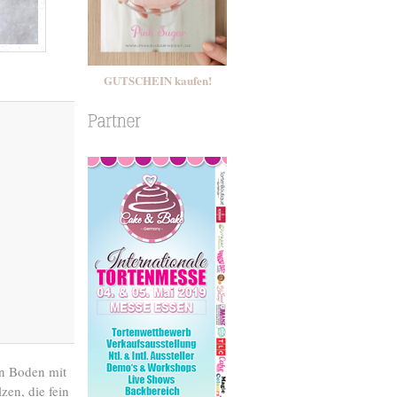
GUTSCHEIN kaufen!
en Boden mit
en, die fein