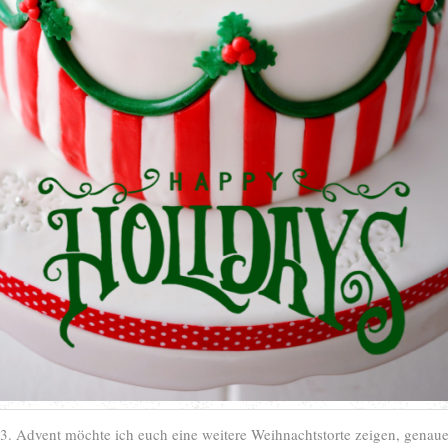
. Advent möchte ich euch eine weitere Weihnachtstorte zeigen, genaue