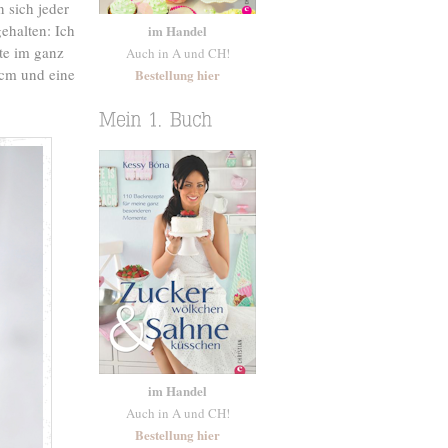
 sich jeder
ehalten: Ich
im Handel
te im ganz
Auch in A und CH!
 cm und eine
Bestellung hier
im Handel
Auch in A und CH!
Bestellung hier