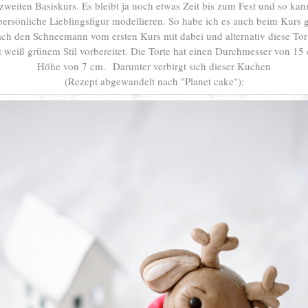
zweiten Basiskurs. Es bleibt ja noch etwas Zeit bis zum Fest und so kann
persönliche Lieblingsfigur modellieren. So habe ich es auch beim Kurs g
fach den Schneemann vom ersten Kurs mit dabei und alternativ diese Tor
ot weiß grünem Stil vorbereitet. Die Torte hat einen Durchmesser von 15
Höhe von 7 cm.
Darunter verbirgt sich dieser Kuchen
(Rezept abgewandelt nach "Planet cake"):