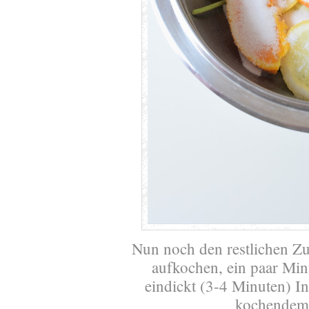
Nun noch den restlichen Zu
aufkochen, ein paar Minu
eindickt (3-4 Minuten) In
kochendem W