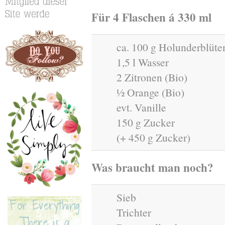
Für 4 Flaschen á 330 ml
ca. 100 g Holunderblüte
1,5 l Wasser
2 Zitronen (Bio)
½ Orange (Bio)
evt. Vanille
150 g Zucker
(+ 450 g Zucker)
Was braucht man noch?
Sieb
Trichter