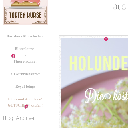
Basiskurs Motivtorten:
-
Blütenkurse:
-
Figurenkurse:
-
3D Airbrushkurse:
-
Royal Icing:
-
Info`s und Anmelden!
GUTSCHEIN kaufen!