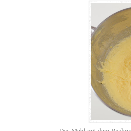
Das Mehl mit dem Backpulv