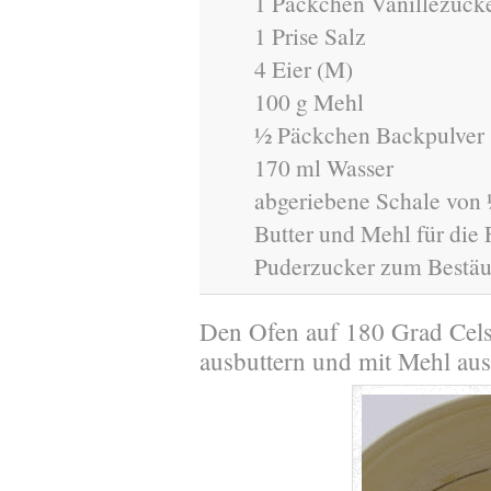
1 Päckchen Vanillezuck
1 Prise Salz
4 Eier (M)
100 g Mehl
½ Päckchen Backpulver
170 ml Wasser
abgeriebene Schale von 
Butter und Mehl für die
Puderzucker zum Bestä
Den Ofen auf 180 Grad Cels
ausbuttern und mit Mehl aus