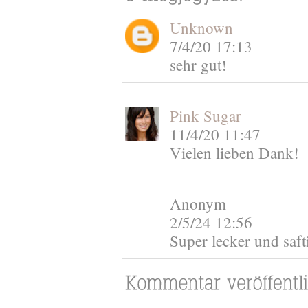
Unknown
7/4/20 17:13
sehr gut!
Pink Sugar
11/4/20 11:47
Vielen lieben Dank!
Anonym
2/5/24 12:56
Super lecker und saft