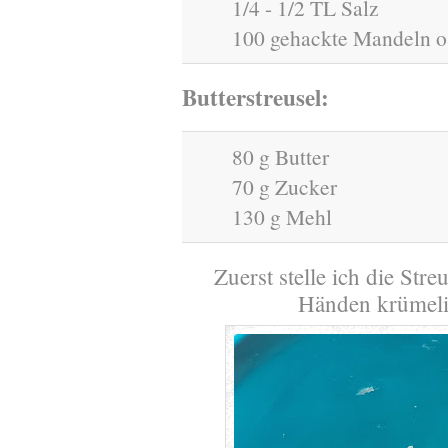
1/4 - 1/2 TL Salz
100 gehackte Mandeln o
Butterstreusel:
80 g Butter
70 g Zucker
130 g Mehl
Zuerst stelle ich die Stre
Händen krümelig