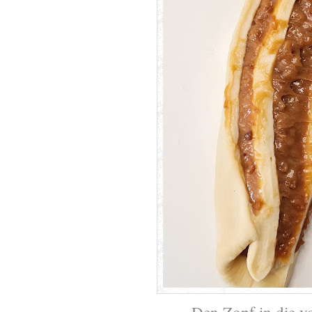
Den Zopf in die v