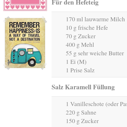
Für den Hefeteig
170 ml lauwarme Milch
10 g frische Hefe
70 g Zucker
400 g Mehl
55 g sehr weiche Butter
1 Ei (M)
1 Prise Salz
Salz Karamell Füllung
1 Vanilleschote (oder Pa
220 g Sahne
150 g Zucker