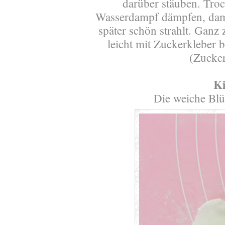
darüber stäuben. Tro
Wasserdampf dämpfen, dami
später schön strahlt. Ganz
leicht mit Zuckerkleber 
(Zucker
Ki
Die weiche Blü