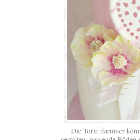
Die Torte darunter kön
gestalten, passende Böden 