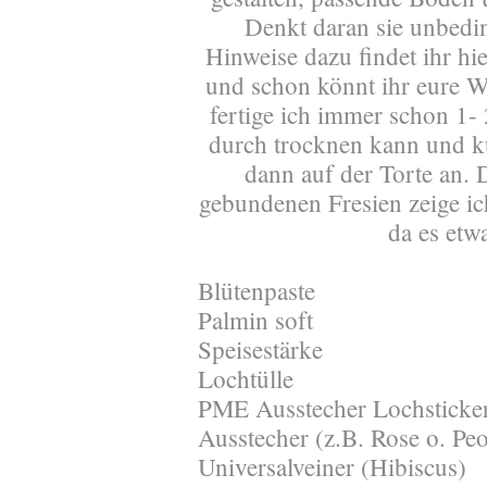
Denkt daran sie unbedi
Hinweise dazu findet ihr h
und schon könnt ihr eure W
fertige ich immer schon 1- 
durch trocknen kann und ku
dann auf der Torte an. 
gebundenen Fresien zeige ic
da es etwa
Blütenpaste
Palmin soft
Speisestärke
Lochtülle
PME Ausstecher Lochsticker
Ausstecher (z.B. Rose o. Pe
Universalveiner (Hibiscus)