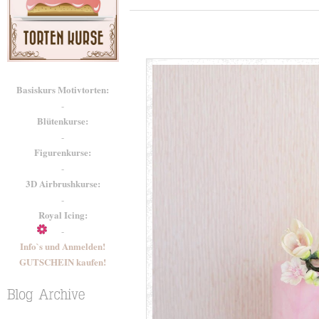
Basiskurs Motivtorten:
-
Blütenkurse:
-
Figurenkurse:
-
3D Airbrushkurse:
-
Royal Icing:
-
Info`s und Anmelden!
GUTSCHEIN kaufen!