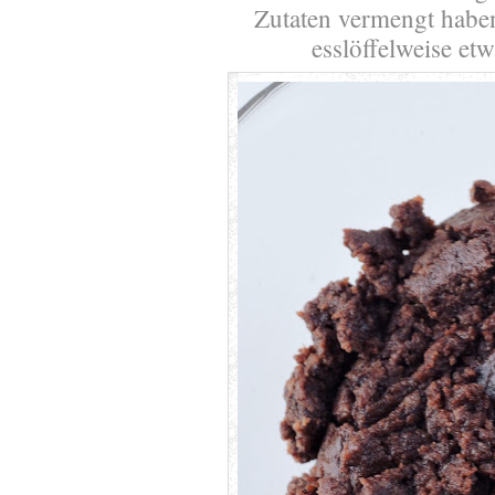
Zutaten vermengt haben
esslöffelweise et