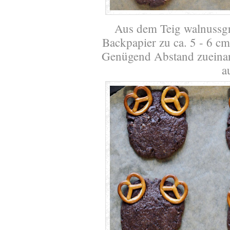
Aus dem Teig walnussg
Backpapier zu ca. 5 - 6 c
Genügend Abstand zueinand
a