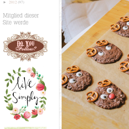
2012
(97)
►