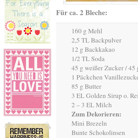
Für ca. 2 Bleche:
160 g Mehl
2,5 TL Backpulver
12 g Backkakao
1/2 TL Soda
45 g weißer Zucker / 45
1 Päckchen Vanillezuck
85 g Butter
3 EL Golden Sirup o. Re
2 – 3 EL Milch
Zum Dekorieren:
Mini Brezeln
Bunte Schokolinsen