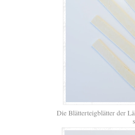
Die Blätterteigblätter der L