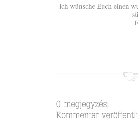
ich wünsche Euch einen w
s
E