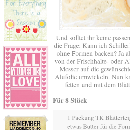
Und solltet ihr keine passe
die Frage: Kann ich Schille
ohne Formen backen? Ja abe
von der Frischhalte- oder A
Messer auf die gewünscht
Alufolie umwickeln. Nun ka
fetten und mit dem Blät
Für 8 Stück
1 Packung TK Blättertei
etwas Butter für die Fo