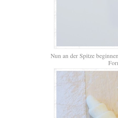
Nun an der Spitze beginnend
For